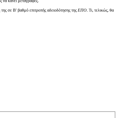
ς να κάνει μεταγραφές.
η της σε Β' βαθμό επιτροπής αδειοδότησης της
ΕΠΟ
. Τι, τελικώς, θα