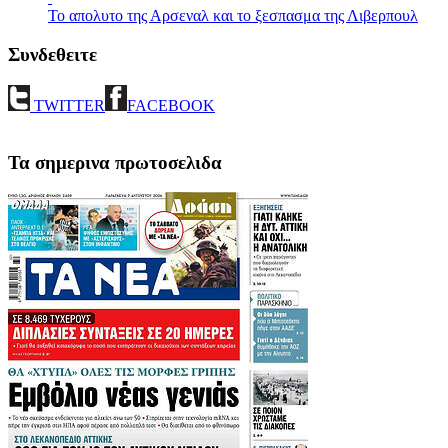
Το απολυτο της Αρσεναλ και το ξεσπασμα της Λιβερπουλ
Συνδεθειτε
TWITTER
FACEBOOK
Τα σημερινα πρωτοσελιδα