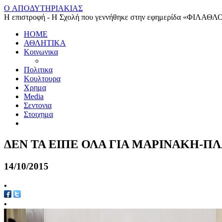
O ΑΠΟΔΥΤΗΡΙΑΚΙΑΣ
Η επιστροφή - Η Σχολή που γεννήθηκε στην εφημερίδα «ΦΙΛΑΘΛ
HOME
ΑΘΛΗΤΙΚΑ
Κοινωνικα
Πολιτικα
Κουλτουρα
Χρημα
Media
Σεντονια
Στοιχημα
ΔΕΝ ΤΑ ΕΙΠΕ ΟΛΑ ΓΙΑ ΜΑΡΙΝΑΚΗ-Π
14/10/2015
•
•