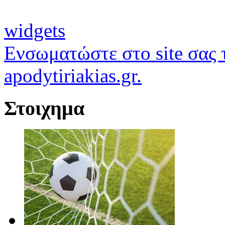
widgets
Ενσωματώστε στο site σας τ
apodytiriakias.gr.
Στοιχημα