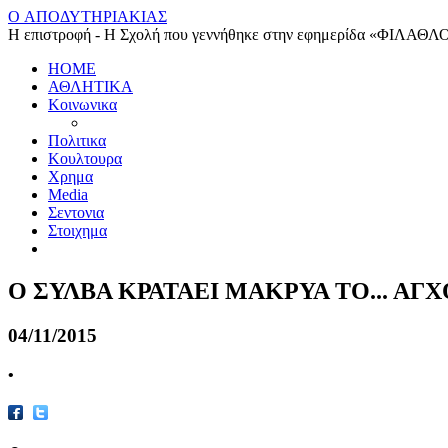
O ΑΠΟΔΥΤΗΡΙΑΚΙΑΣ
Η επιστροφή - Η Σχολή που γεννήθηκε στην εφημερίδα «ΦΙΛΑΘΛ
HOME
ΑΘΛΗΤΙΚΑ
Κοινωνικα
Πολιτικα
Κουλτουρα
Χρημα
Media
Σεντονια
Στοιχημα
Ο ΣΥΛΒΑ ΚΡΑΤΑΕΙ ΜΑΚΡΥΑ ΤΟ... Α
04/11/2015
•