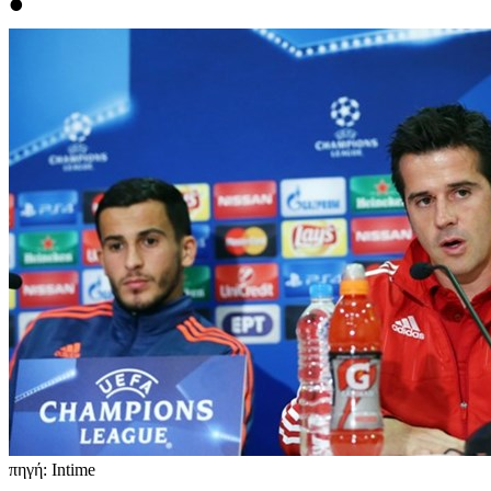
•
πηγή: Intime