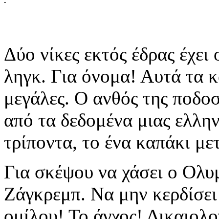
Δύο νίκες εκτός έδρας έχει
ληγκ. Για όνομα! Αυτά τα κ
μεγάλες. Ο ανθός της ποδο
από τα δεδομένα μιας ελλην
τρίποντα, το ένα καπάκι με
Για σκέψου να χάσει ο Ολυ
Ζάγκρεμπ. Να μην κερδίσει
ομίλου! Το άγχος! Δικαιολ