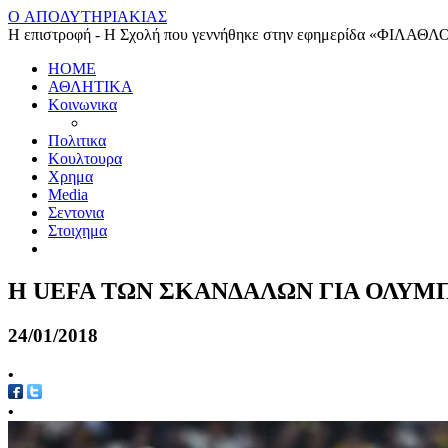
O ΑΠΟΔΥΤΗΡΙΑΚΙΑΣ
Η επιστροφή - Η Σχολή που γεννήθηκε στην εφημερίδα «ΦΙΛΑΘΛ
HOME
ΑΘΛΗΤΙΚΑ
Κοινωνικα
Πολιτικα
Κουλτουρα
Χρημα
Media
Σεντονια
Στοιχημα
Η UEFA ΤΩΝ ΣΚΑΝΔΑΛΩΝ ΓΙΑ ΟΛΥΜ
24/01/2018
•
•