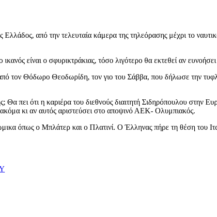
 Ελλάδος, από την τελευταία κάμερα της τηλεόρασης μέχρι το ναυτ
ο ικανός είναι ο σφυρικτράκιας, τόσο λιγότερο θα εκτεθεί αν ευνοήσει
από τον Θόδωρο Θεοδωρίδη, τον γιο του Σάββα, που δήλωσε την τυφλ
ης; Θα πει ότι η καριέρα του διεθνούς διαιτητή Σιδηρόπουλου στην 
 ακόμα κι αν αυτός αριστεύσει στο αποψινό ΑΕΚ- Ολυμπιακός.
ώμικα όπως ο Μπλάτερ και ο Πλατινί. Ο Έλληνας πήρε τη θέση του Ιτ
Υ