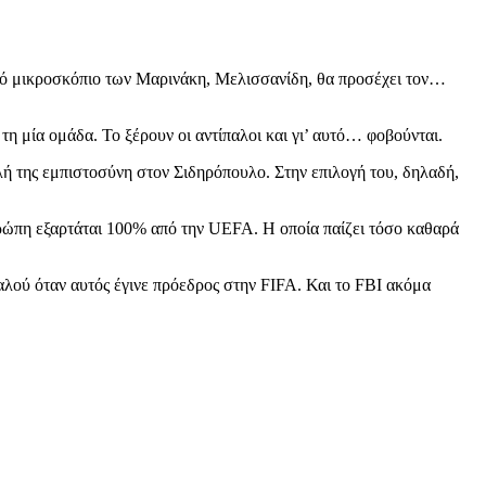
ικό μικροσκόπιο των Μαρινάκη, Μελισσανίδη, θα προσέχει τον…
 τη μία ομάδα. Το ξέρουν οι αντίπαλοι και γι’ αυτό… φοβούνται.
ή της εμπιστοσύνη στον Σιδηρόπουλο. Στην επιλογή του, δηλαδή,
Ευρώπη εξαρτάται 100% από την UEFA. Η οποία παίζει τόσο καθαρά
αλού όταν αυτός έγινε πρόεδρος στην FIFA. Και το FBI ακόμα