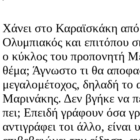
Χάνει στο Καραϊσκάκη από
Ολυμπιακός και επιτόπου σκ
ο κύκλος του προπονητή Με
θέμα; Άγνωστο τι θα αποφασ
μεγαλομέτοχος, δηλαδή το α
Μαρινάκης. Δεν βγήκε να πε
πει; Επειδή γράφουν όσα γρ
αντιγράφει τοι άλλο, είναι