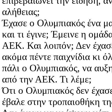
επιβεβαιώνει την είδηση, α
αλήθειας;
Έχασε ο Ολυμπιακός ένα ματ
και τι έγινε; Έμεινε η ομά
ΑΕΚ. Και λοιπόν; Δεν έχασ
ακόμα πέντε παιχνίδια κι όλ
πάλι ο Ολυμπιακός, να αυξ
από την ΑΕΚ. Τι λέμε;
Ότι ο Ολυμπιακός δεν έχασ
έβαλε στην τροπαιοθήκη τη