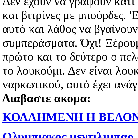
Δεν έχουν να γράψουν κάτι 
και βιτρίνες με μπούρδες. '
αυτό και λάθος να βγαίνουν
συμπεράσματα. Όχι! Ξέρουμ
πρώτο και το δεύτερο ο πελ
το λουκούμι. Δεν είναι λου
ναρκωτικού, αυτό έχει ανά
Διαβαστε ακομα:
ΚΟΛΛΗΜΕΝΗ Η ΒΕΛΟΝ
Ολυμπιακος
,
μεντιλιμπαρ