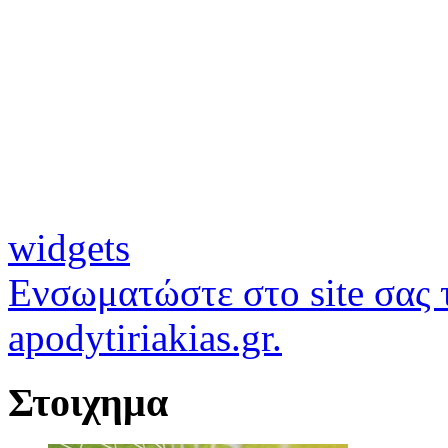
widgets
Ενσωματώστε στο site σας τ
apodytiriakias.gr.
Στοιχημα