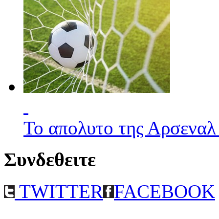
Το απολυτο της Αρσεναλ
Συνδεθειτε
TWITTER
FACEBOOK