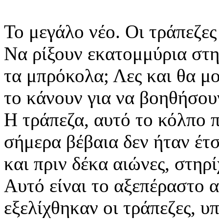
Το μεγάλο νέο. Οι τράπεζες
Να ρίξουν εκατομμύρια στη
τα μπρόκολα; Λες και θα μ
το κάνουν για να βοηθήσου
Η τράπεζα, αυτό το κόλπο π
σήμερα βέβαια δεν ήταν έτσ
και πριν δέκα αιώνες, στηρ
Αυτό είναι το αξεπέραστο α
εξελίχθηκαν οι τράπεζες, υ