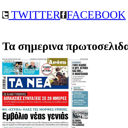
TWITTER
FACEBOOK
Τα σημερινα πρωτοσελιδ