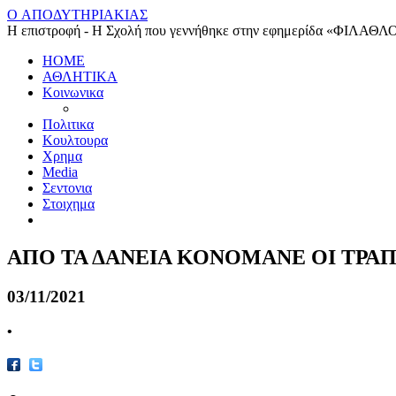
O ΑΠΟΔΥΤΗΡΙΑΚΙΑΣ
Η επιστροφή - Η Σχολή που γεννήθηκε στην εφημερίδα «ΦΙΛΑΘΛ
HOME
ΑΘΛΗΤΙΚΑ
Κοινωνικα
Πολιτικα
Κουλτουρα
Χρημα
Media
Σεντονια
Στοιχημα
ΑΠΟ ΤΑ ΔΑΝΕΙΑ ΚΟΝΟΜΑΝΕ ΟΙ ΤΡΑ
03/11/2021
•