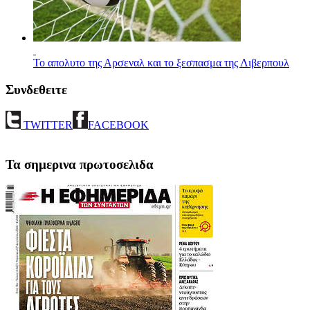
Το απολυτο της Αρσεναλ και το ξεσπασμα της Λιβερπουλ
Συνδεθειτε
TWITTER
FACEBOOK
Τα σημερινα πρωτοσελιδα