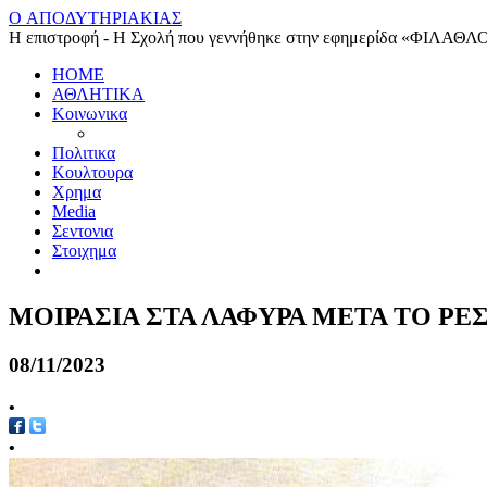
O ΑΠΟΔΥΤΗΡΙΑΚΙΑΣ
Η επιστροφή - Η Σχολή που γεννήθηκε στην εφημερίδα «ΦΙΛΑΘΛ
HOME
ΑΘΛΗΤΙΚΑ
Κοινωνικα
Πολιτικα
Κουλτουρα
Χρημα
Media
Σεντονια
Στοιχημα
ΜΟΙΡΑΣΙΑ ΣΤΑ ΛΑΦΥΡΑ ΜΕΤΑ ΤΟ Ρ
08/11/2023
•
•