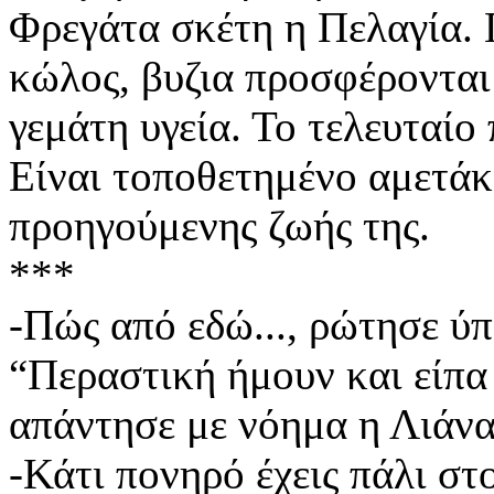
Φρεγάτα σκέτη η Πελαγία. 
κώλος, βυζια προσφέρονται
γεμάτη υγεία. Το τελευταίο 
Είναι τοποθετημένο αμετά
προηγούμενης ζωής της.
***
-Πώς από εδώ..., ρώτησε ύ
“Περαστική ήμουν και είπα 
απάντησε με νόημα η Λιάνα.
-Κάτι πονηρό έχεις πάλι στ