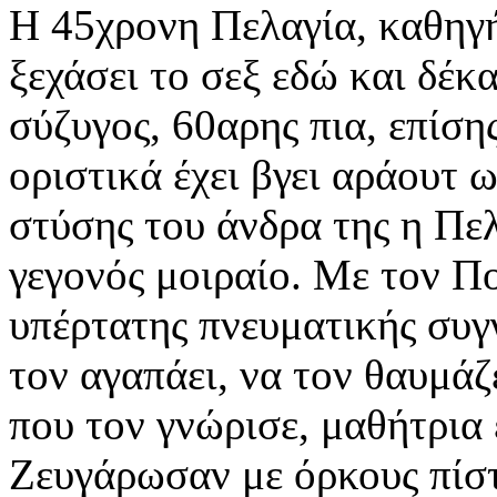
Η 45χρονη Πελαγία, καθηγή
ξεχάσει το σεξ εδώ και δέκ
σύζυγος, 60αρης πια, επίση
οριστικά έχει βγει αράουτ 
στύσης του άνδρα της η Πε
γεγονός μοιραίο. Με τον Π
υπέρτατης πνευματικής συγ
τον αγαπάει, να τον θαυμάζ
που τον γνώρισε, μαθήτρια 
Ζευγάρωσαν με όρκους πίστ