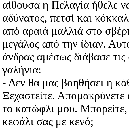
αίθουσα η Πελαγία ήθελε να
αδύνατος, πετσί και κόκκαλ
από αραιά μαλλιά στο σβέρκ
μεγάλος από την ίδιαν. Αυτό
άνδρας αμέσως διάβασε τις 
γαλήνια:
- Δεν θα μας βοηθήσει η κά
Ξεχαστείτε. Απομακρύνετε ό
το κατώφλι μου. Μπορείτε,
κεφάλι σας με κενό;