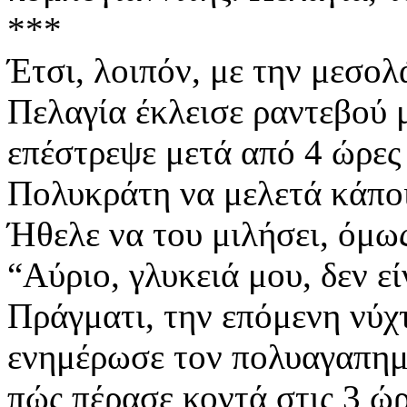
***
Έτσι, λοιπόν, με την μεσολ
Πελαγία έκλεισε ραντεβού μ
επέστρεψε μετά από 4 ώρες 
Πολυκράτη να μελετά κάποι
Ήθελε να του μιλήσει, όμως
“Αύριο, γλυκειά μου, δεν είν
Πράγματι, την επόμενη νύχτ
ενημέρωσε τον πολυαγαπημέ
πώς πέρασε κοντά στις 3 ώ