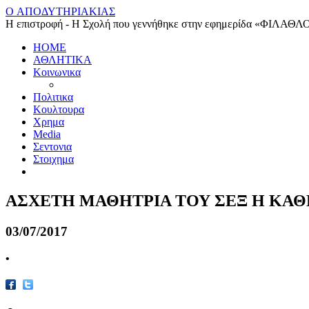
O ΑΠΟΔΥΤΗΡΙΑΚΙΑΣ
Η επιστροφή - Η Σχολή που γεννήθηκε στην εφημερίδα «ΦΙΛΑΘΛ
HOME
ΑΘΛΗΤΙΚΑ
Κοινωνικα
Πολιτικα
Κουλτουρα
Χρημα
Media
Σεντονια
Στοιχημα
ΑΣΧΕΤΗ ΜΑΘΗΤΡΙΑ ΤΟΥ ΣΕΞ Η ΚΑΘ
03/07/2017
•