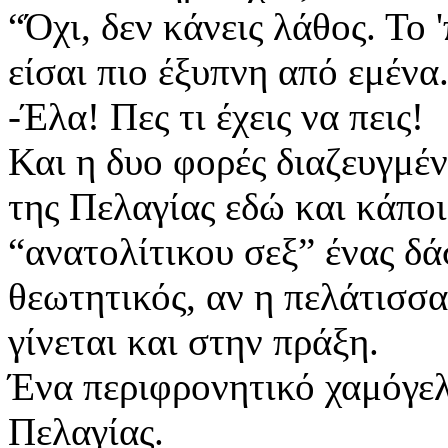
“Όχι, δεν κάνεις λάθος. Το 
είσαι πιο έξυπνη από εμένα.
-Έλα! Πες τι έχεις να πεις!
Και η δυο φορές διαζευγμέν
της Πελαγίας εδώ και κάπο
“ανατολίτικου σεξ” ένας δά
θεωτητικός, αν η πελάτισσα
γίνεται και στην πράξη.
Ένα περιφρονητικό χαμόγελ
Πελαγίας.