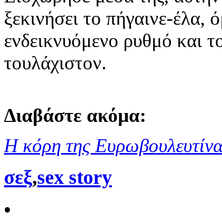
ξεκινήσει το πήγαινε-έλα, 
ενδεικνυόμενο ρυθμό και τ
τουλάχιστον.
Διαβάστε ακόμα:
Η κόρη της Ευρωβουλευτίνα
σεξ
,
sex story
•