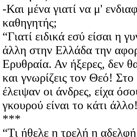
-Και μένα γιατί να μ' ενδι
καθηγητής;
“Γιατί ειδικά εσύ είσαι η 
άλλη στην Ελλάδα την αφο
Ερυθραία. Αν ήξερες, δεν θα
και γνωρίζεις τον Θεό! Στο
έλειψαν οι άνδρες, είχα όσο
γκουρού είναι το κάτι άλλο!
***
“Τι ήθελε η τρελή η αδελφή