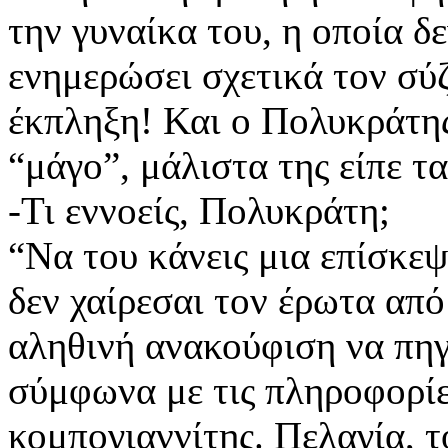
την γυναίκα του, η οποία δ
ενημερώσει σχετικά τον σύζυ
έκπληξη! Και ο Πολυκράτης 
“μάγο”, μάλιστα της είπε τ
-Τι εννοείς, Πολυκράτη;
“Να του κάνεις μια επίσκεψ
δεν χαίρεσαι τον έρωτα από
αληθινή ανακούφιση να πηγα
σύμφωνα με τις πληροφορίες
κομπογιαννίτης. Πελαγία, τ