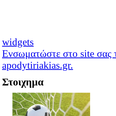
widgets
Ενσωματώστε στο site σας τ
apodytiriakias.gr.
Στοιχημα