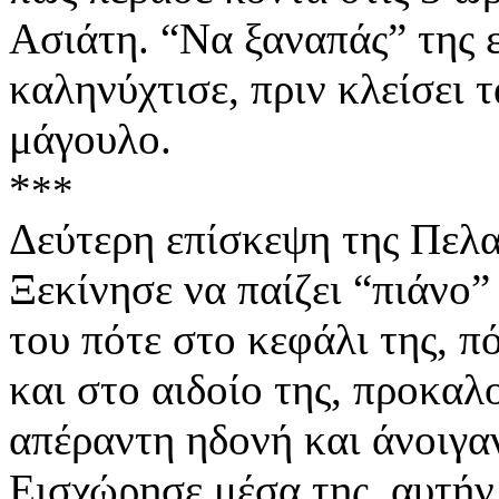
Ασιάτη. “Να ξαναπάς” της 
καληνύχτισε, πριν κλείσει τ
μάγουλο.
*
**
Δεύτερη επίσκεψη της Πελα
Ξεκίνησε να παίζει “πιάνο
του πότε στο κεφάλι της, π
και στο αιδοίο της, προκαλ
απέραντη ηδονή και άνοιγαν
Εισχώρησε μέσα της, αυτήν