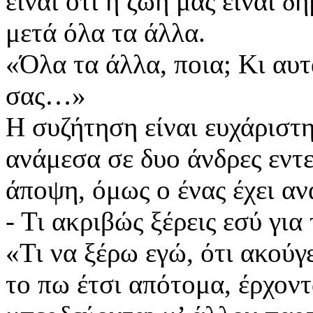
είναι ότι η ζωή μας είναι δ
μετά όλα τα άλλα.
«Όλα τα άλλα, ποια; Κι αυ
σας…»
Η συζήτηση είναι ευχάριστη
ανάμεσα σε δυο άνδρες εντ
άποψη, όμως ο ένας έχει αν
- Τι ακριβώς ξέρεις εσύ για
«Τι να ξέρω εγώ, ότι ακούγ
το πω έτσι απότομα, έρχοντ