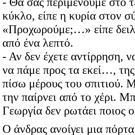
- Θα σας περιμένουμε στο τ
κύκλο, είπε η κυρία στον σ
«Προχωρούμε;…» είπε δειλ
από ένα λεπτό.
- Αν δεν έχετε αντίρρηση, 
να πάμε προς τα εκεί…, της
πίσω μέρους του σπιτιού. 
την παίρνει από το χέρι. Μ
Γεωργία δεν ρωτάει ποιος ο
Ο άνδρας ανοίγει μια πόρτ