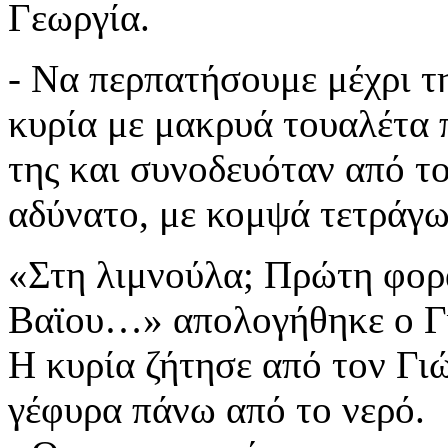
Γεωργία.
- Να περπατήσουμε μέχρι τ
κυρία με μακρυά τουαλέτα 
της και συνοδευόταν από τ
αδύνατο, με κομψά τετράγω
«Στη λιμνούλα; Πρώτη φορά
Βαϊου…» απολογήθηκε ο Γ
Η κυρία ζήτησε από τον Γι
γέφυρα πάνω από το νερό.