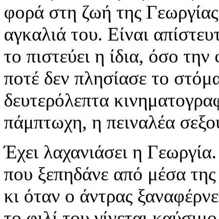
φορά στη ζωή της Γεωργίας 
αγκαλιά του. Είναι απίστευτ
το πιστεύει η ίδια, όσο την
ποτέ δεν πλησίασε το στόμα
δευτερόλεπτα κινηματογραφ
πάμπτωχη, η πειναλέα σεξο
Έχει λαχανιάσει η Γεωργία.
που ξεπηδάνε από μέσα της 
κι όταν ο άντρας ξαναφέρνει
το φιλί του γίνεται καύσιμ