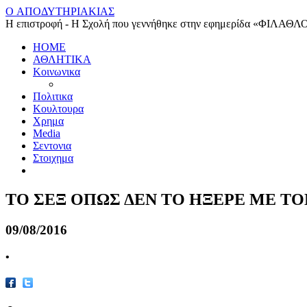
O ΑΠΟΔΥΤΗΡΙΑΚΙΑΣ
Η επιστροφή - Η Σχολή που γεννήθηκε στην εφημερίδα «ΦΙΛΑΘΛ
HOME
ΑΘΛΗΤΙΚΑ
Κοινωνικα
Πολιτικα
Κουλτουρα
Χρημα
Media
Σεντονια
Στοιχημα
ΤΟ ΣΕΞ ΟΠΩΣ ΔΕΝ ΤΟ ΗΞΕΡΕ ΜΕ Τ
09/08/2016
•