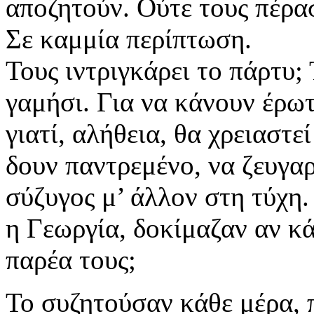
αποζητούν. Ούτε τους πέρα
Σε καμμία περίπτωση.
Τους ιντριγκάρει το πάρτυ; 
γαμήσι. Για να κάνουν έρω
γιατί, αλήθεια, θα χρειαστε
δουν παντρεμένο, να ζευγα
σύζυγος μ’ άλλον στη τύχη.
η Γεωργία, δοκίμαζαν αν κά
παρέα τους;
Το συζητούσαν κάθε μέρα, π