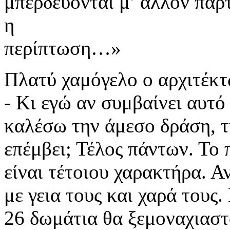
μπερδεύονται μ’ άλλον παρτ
η
περίπτωση…»
Πλατύ χαμόγελο ο αρχιτέκτ
- Κι εγώ αν συμβαίνει αυτό
καλέσω την άμεσο δράση, τ
επέμβει; Τέλος πάντων. Το
είναι τέτοιου χαρακτήρα. Α
με γεια τους και χαρά τους.
26 δωμάτια θα ξεμοναχιαστ