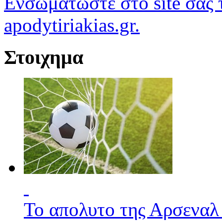
Ενσωματώστε στο site σας τ
apodytiriakias.gr.
Στοιχημα
Το απολυτο της Αρσεναλ