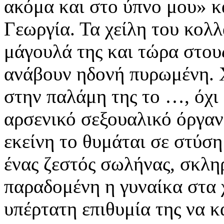
ακόμα και στο ύπνο μου» κα
Γεωργία. Τα χείλη του κολλ
μάγουλά της και τώρα στους
ανάβουν ηδονή πυρωμένη. Χ
στην παλάμη της το …, όχι 
αρσενικό σεξουαλικό όργανο
εκείνη το θυμάται σε στύσ
ένας ζεστός σωλήνας, σκληρ
παραδομένη η γυναίκα στα 
υπέρτατη επιθυμία της να κ