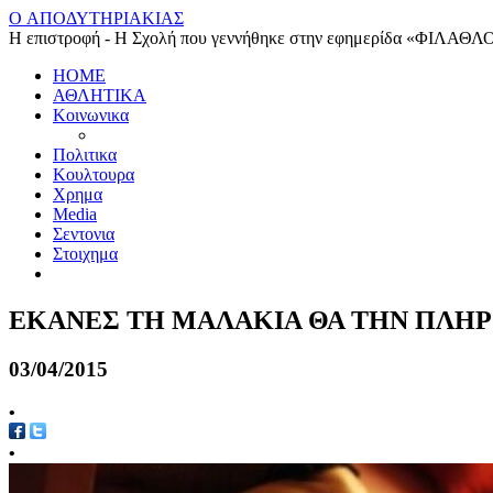
O ΑΠΟΔΥΤΗΡΙΑΚΙΑΣ
Η επιστροφή - Η Σχολή που γεννήθηκε στην εφημερίδα «ΦΙΛΑΘΛ
HOME
ΑΘΛΗΤΙΚΑ
Κοινωνικα
Πολιτικα
Κουλτουρα
Χρημα
Media
Σεντονια
Στοιχημα
ΕΚΑΝΕΣ ΤΗ ΜΑΛΑΚΙΑ ΘΑ ΤΗΝ ΠΛΗΡ
03/04/2015
•
•