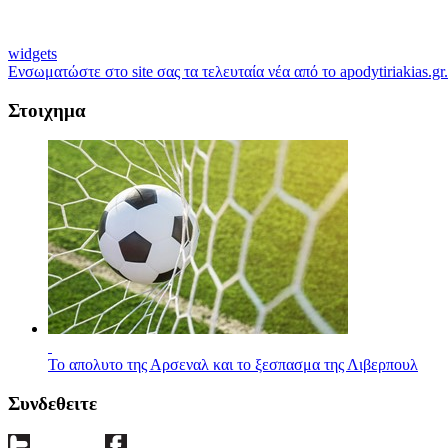
widgets
Ενσωματώστε στο site σας τα τελευταία νέα από το apodytiriakias.gr.
Στοιχημα
Το απολυτο της Αρσεναλ και το ξεσπασμα της Λιβερπουλ
Συνδεθειτε