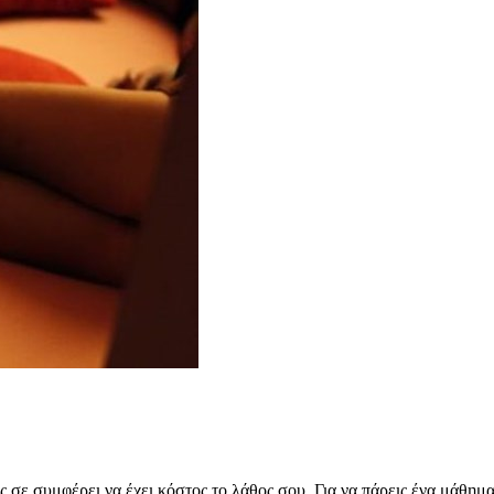
 σε συμφέρει να έχει κόστος το λάθος σου. Για να πάρεις ένα μάθημα.