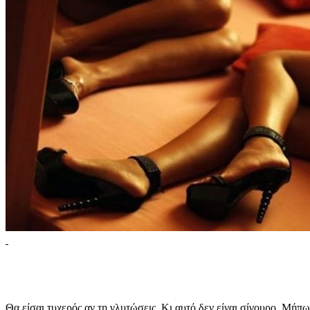
Θα είσαι τυχερός αν τη γλυτώσεις. Κι αυτό δεν είναι σίγουρο. Μήπως