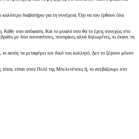
ο καλύτερο διαβατήριο για τη συνέχεια. Όχι να του έρθουν όλα
ση. Κάθε σου απόφαση. Και το μυαλό σου θα το έχεις συνεχώς στο
ράδυ με δύο πουτανίτσες, πιτσιρίκες αλλά δηλωμένες, κι έκανε τη
υ, κι αυτός τα μεταφέρει τον δικό του κολλητό. Δεν το ξέρουν μόνον
ς τόσα, είπαν στον Πελέ της Μπελενένσες ή, το ανεβάζουμε στο