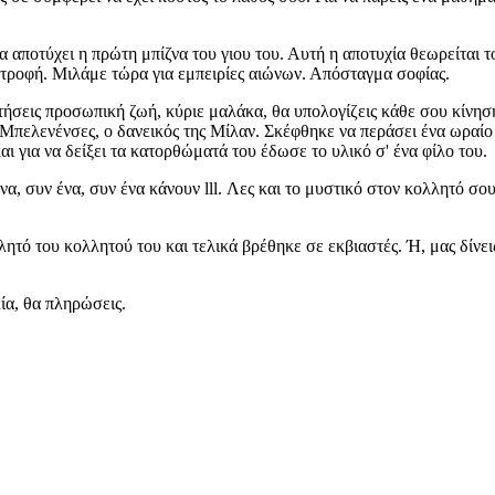
 αποτύχει η πρώτη μπίζνα του γιου του. Αυτή η αποτυχία θεωρείται τ
ταστροφή. Μιλάμε τώρα για εμπειρίες αιώνων. Απόσταγμα σοφίας.
οκτήσεις προσωπική ζωή, κύριε μαλάκα, θα υπολογίζεις κάθε σου κίνη
Μπελενένσες, ο δανεικός της Μίλαν. Σκέφθηκε να περάσει ένα ωραίο β
αι για να δείξει τα κατορθώματά του έδωσε το υλικό σ' ένα φίλο του.
 ένα, συν ένα, συν ένα κάνουν lll. Λες και το μυστικό στον κολλητό σο
ητό του κολλητού του και τελικά βρέθηκε σε εκβιαστές. Ή, μας δίνει
κία, θα πληρώσεις.