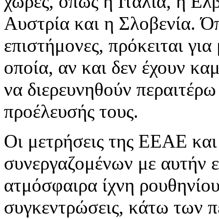
χώρες, όπως η Ιταλία, η Ελβ
Αυστρία και η Σλοβενία. Ό
επιστήμονες, πρόκειται για
οποία, αν και δεν έχουν κα
να διερευνηθούν περαιτέρω 
προέλευσής τους.
Οι μετρήσεις της ΕΕΑΕ και
συνεργαζομένων με αυτήν 
ατμόσφαιρα ίχνη ρουθηνίου
συγκεντρώσεις, κάτω των π