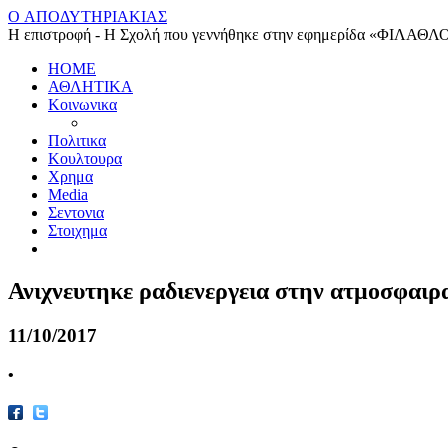
O ΑΠΟΔΥΤΗΡΙΑΚΙΑΣ
Η επιστροφή - Η Σχολή που γεννήθηκε στην εφημερίδα «ΦΙΛΑΘΛ
HOME
ΑΘΛΗΤΙΚΑ
Κοινωνικα
Πολιτικα
Κουλτουρα
Χρημα
Media
Σεντονια
Στοιχημα
Ανιχνευτηκε ραδιενεργεια στην ατμοσφαιρ
11/10/2017
•