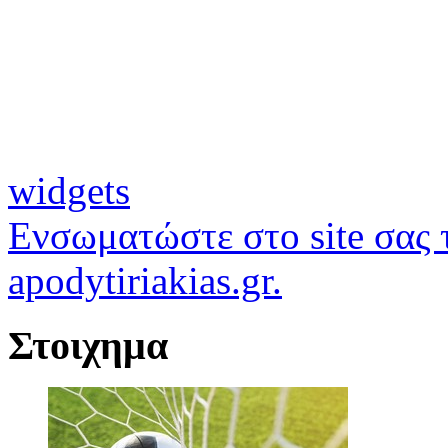
widgets
Ενσωματώστε στο site σας τ
apodytiriakias.gr.
Στοιχημα