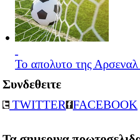
Το απολυτο της Αρσεναλ
Συνδεθειτε
TWITTER
FACEBOOK
Τα σημερινα πρωτοσελιδ