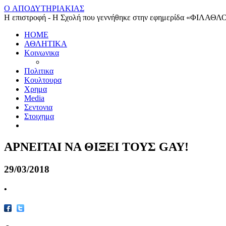
O ΑΠΟΔΥΤΗΡΙΑΚΙΑΣ
Η επιστροφή - Η Σχολή που γεννήθηκε στην εφημερίδα «ΦΙΛΑΘΛ
HOME
ΑΘΛΗΤΙΚΑ
Κοινωνικα
Πολιτικα
Κουλτουρα
Χρημα
Media
Σεντονια
Στοιχημα
ΑΡΝΕΙΤΑΙ ΝΑ ΘΙΞΕΙ ΤΟΥΣ GAY!
29/03/2018
•