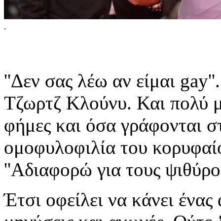
''Δεν σας λέω αν είμαι gay
Τζωρτζ Κλούνυ. Και πολύ μ
φήμες και όσα γράφονται στ
ομοφυλοφιλία του κορυφαί
''Αδιαφορώ για τους ψιθύρου
Έτσι οφείλει να κάνει ένας