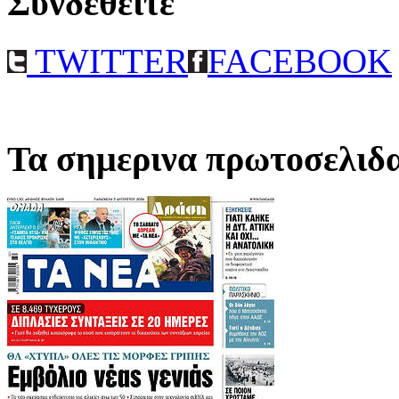
Συνδεθειτε
TWITTER
FACEBOOK
Τα σημερινα πρωτοσελιδ