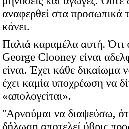
μηνύσεις και αγωγές. Ούτε 
αναφερθεί στα προσωπικά το
κάνει.
Παλιά καραμέλα αυτή. Ότι 
George Clooney είναι αδελφ
είναι. Έχει κάθε δικαίωμα ν
έχει καμία υποχρέωση να δί
«απολογείται».
''Αρνούμαι να διαψεύσω, ότι
δήλωση αποτελεί ύβρις προς