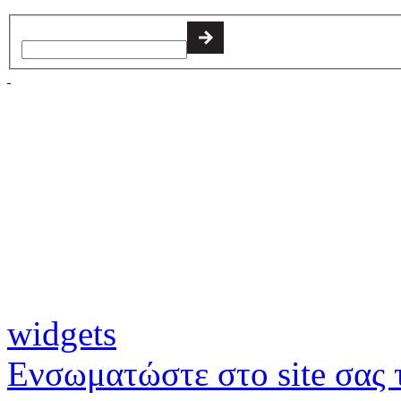
widgets
Ενσωματώστε στο site σας τ