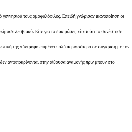
 από γεννησιού τους ομοφυλόφιλες. Επειδή γνώρισαν ικανοποίηση οι
κίμασε λεσβιακό. Είτε για το δοκιμάσει, είτε διότι το συνέστησε
ρωτική της σύντροφο επιμένει πολύ περισσότερο σε σύγκριση με τον
ί δεν ανταποκρίνονται στην αίθουσα αναμονής πριν μπουν στο