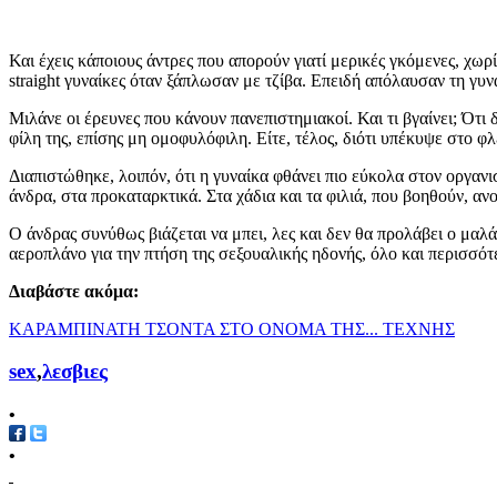
Και έχεις κάποιους άντρες που απορούν γιατί μερικές γκόμενες, χωρί
straight γυναίκες όταν ξάπλωσαν με τζίβα. Επειδή απόλαυσαν τη γυ
Μιλάνε οι έρευνες που κάνουν πανεπιστημιακοί. Και τι βγαίνει; Ότι 
φίλη της, επίσης μη ομοφυλόφιλη. Είτε, τέλος, διότι υπέκυψε στο φλ
Διαπιστώθηκε, λοιπόν, ότι η γυναίκα φθάνει πιο εύκολα στον οργα
άνδρα, στα προκαταρκτικά. Στα χάδια και τα φιλιά, που βοηθούν, αν
Ο άνδρας συνύθως βιάζεται να μπει, λες και δεν θα προλάβει ο μαλ
αεροπλάνο για την πτήση της σεξουαλικής ηδονής, όλο και περισσότε
Διαβάστε ακόμα:
ΚΑΡΑΜΠΙΝΑΤΗ ΤΣΟΝΤΑ ΣΤΟ ΟΝΟΜΑ ΤΗΣ... ΤΕΧΝΗΣ
sex
,
λεσβιες
•
•