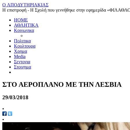
O ΑΠΟΔΥΤΗΡΙΑΚΙΑΣ
Η επιστροφή - Η Σχολή που γεννήθηκε στην εφημερίδα «ΦΙΛΑΘΛ
HOME
ΑΘΛΗΤΙΚΑ
Κοινωνικα
Πολιτικα
Κουλτουρα
Χρημα
Media
Σεντονια
Στοιχημα
ΣΤΟ ΑΕΡΟΠΛΑΝΟ ΜΕ ΤΗΝ ΛΕΣΒΙΑ
29/03/2018
•
•