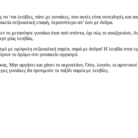
ς να ‘ναι λεσβίες, πάνε με γυναίκες, που αυτές είναι συνειδητές και
ναικεία σεξουαλική επαφή, περισσότερο απ’ όσο με άνδρα.
δεν το μετανόησε γυναίκα όταν από σπόντα, όχι πώς το αποζητούσε, δο
ερτ μίας λεσβίας.
νισμό με ομόφυλη σεξουαλική παρέα, παρά με άνδρα! Η λεσβία στην ε
οίγουν το δρόμο στο γυναικείο οργασμό.
άκας. Μην αργήσει και χάσει το αεροπλάνο. Όσο, λοιπόν, οι αρσενικο
ρες γυναίκες θα προτιμούν το ταξίδι παρέα με λεσβίες.