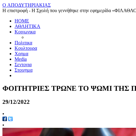
O ΑΠΟΔΥΤΗΡΙΑΚΙΑΣ
Η επιστροφή - Η Σχολή που γεννήθηκε στην εφημερίδα «ΦΙΛΑΘΛ
HOME
ΑΘΛΗΤΙΚΑ
Κοινωνικα
Πολιτικα
Κουλτουρα
Χρημα
Media
Σεντονια
Στοιχημα
ΦΟΙΤΗΤΡΙΕΣ ΤΡΩΝΕ ΤΟ ΨΩΜΙ ΤΗΣ 
29/12/2022
•
•