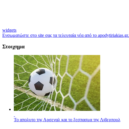
widgets
Ενσωματώστε στο site σας τα τελευταία νέα από το apodytiriakias.gr.
Στοιχημα
Το απολυτο της Αρσεναλ και το ξεσπασμα της Λιβερπουλ