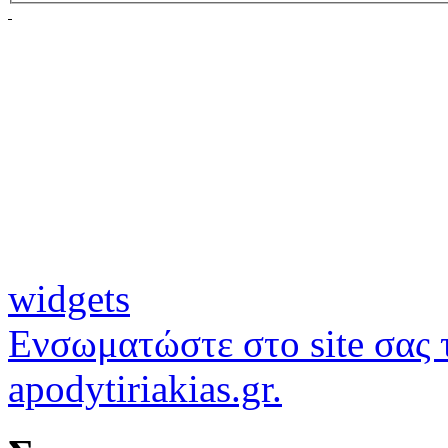
widgets
Ενσωματώστε στο site σας τ
apodytiriakias.gr.