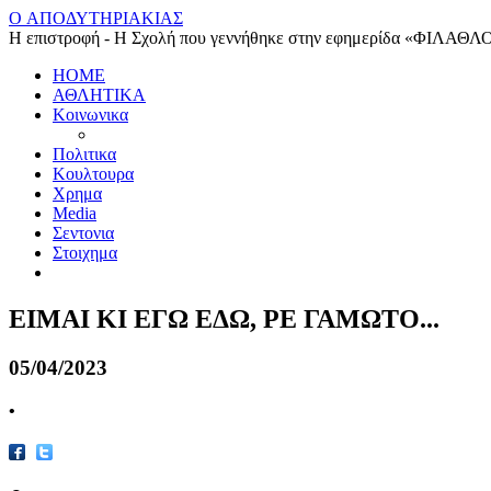
O ΑΠΟΔΥΤΗΡΙΑΚΙΑΣ
Η επιστροφή - Η Σχολή που γεννήθηκε στην εφημερίδα «ΦΙΛΑΘΛ
HOME
ΑΘΛΗΤΙΚΑ
Κοινωνικα
Πολιτικα
Κουλτουρα
Χρημα
Media
Σεντονια
Στοιχημα
ΕΙΜΑΙ ΚΙ ΕΓΩ ΕΔΩ, ΡΕ ΓΑΜΩΤΟ...
05/04/2023
•