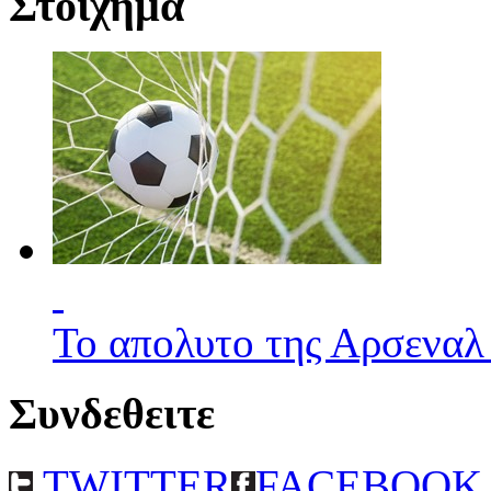
Στοιχημα
Το απολυτο της Αρσεναλ
Συνδεθειτε
TWITTER
FACEBOOK