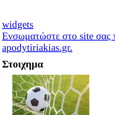
widgets
Ενσωματώστε στο site σας τ
apodytiriakias.gr.
Στοιχημα