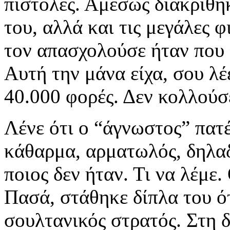
πιστόλες. Αμέσως διακρίθηκ
του, αλλά και τις μεγάλες φ
τον απασχολούσε ήταν που 
Αυτή την μάνα είχα, σου λέε
40.000 φορές. Δεν κολλούσε
Λένε ότι ο “άγνωστος” πατ
κάθαρμα, αρματωλός, δηλα
ποιος δεν ήταν. Τι να λέμε
Πασά, στάθηκε δίπλα του ό
σουλτανικός στρατός. Στη δ