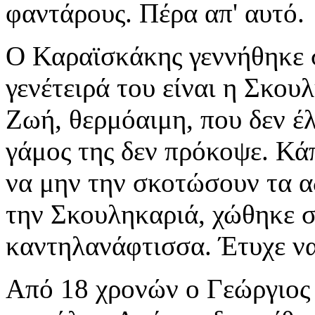
φαντάρους. Πέρα απ' αυτό.
Ο Καραϊσκάκης γεννήθηκε 
γενέτειρά του είναι η Σκου
Ζωή, θερμόαιμη, που δεν έλ
γάμος της δεν πρόκοψε. Κά
να μην την σκοτώσουν τα α
την Σκουληκαριά, χώθηκε σ
καντηλανάφτισσα. Έτυχε ν
Από 18 χρονών ο Γεώργιος