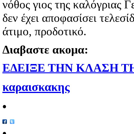
νόθος γιος της καλόγριας 
δεν έχει αποφασίσει τελεσί
άτιμο, προδοτικό.
Διαβαστε ακομα:
ΕΔΕΙΞΕ ΤΗΝ ΚΛΑΣΗ Τ
καραισκακης
•
•