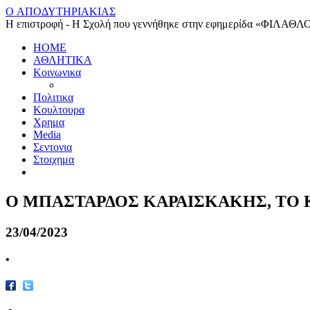
O ΑΠΟΔΥΤΗΡΙΑΚΙΑΣ
Η επιστροφή - Η Σχολή που γεννήθηκε στην εφημερίδα «ΦΙΛΑΘΛ
HOME
ΑΘΛΗΤΙΚΑ
Κοινωνικα
Πολιτικα
Κουλτουρα
Χρημα
Media
Σεντονια
Στοιχημα
Ο ΜΠΑΣΤΑΡΔΟΣ ΚΑΡΑΙΣΚΑΚΗΣ, ΤΟ 
23/04/2023
•