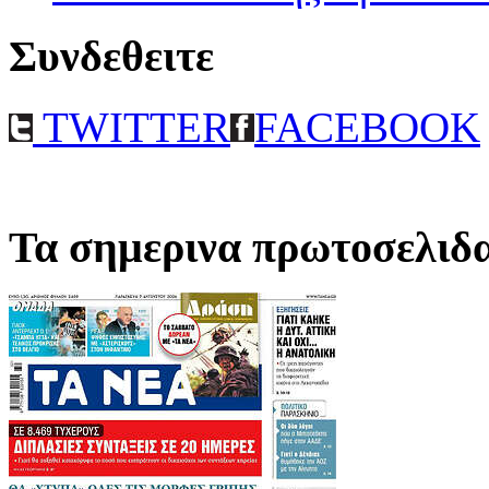
Συνδεθειτε
TWITTER
FACEBOOK
Τα σημερινα πρωτοσελιδ