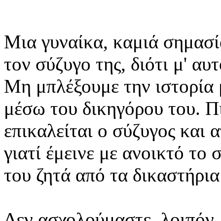
Μια γυναίκα, καμιά σημασία
τον σύζυγο της, διότι μ' αυ
Μη μπλέξουμε την ιστορία μ
μέσω του δικηγόρου του. Π
επικαλείται ο σύζυγος και α
γιατί έμεινε με ανοικτό το
του ζητά από τα δικαστήρια
Δεν ασχολούμαστε, λοιπόν, 