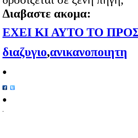
Διαβαστε ακομα:
ΕΧΕΙ ΚΙ ΑΥΤΟ ΤΟ ΠΡ
διαζυγιο
,
ανικανοποιητη
•
•