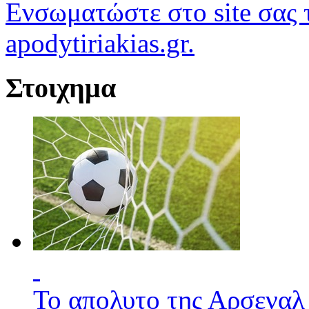
Ενσωματώστε στο site σας τ
apodytiriakias.gr.
Στοιχημα
Το απολυτο της Αρσεναλ