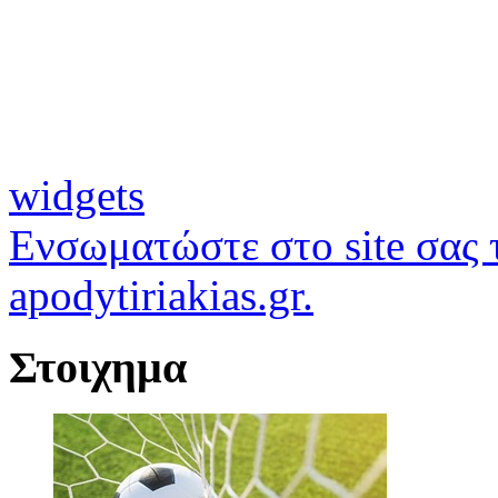
widgets
Ενσωματώστε στο site σας τ
apodytiriakias.gr.
Στοιχημα