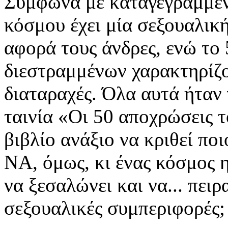
Σύμφωνα με καταγεγραμμένε
κόσμου έχει μία σεξουαλική
αφορά τους άνδρες, ενώ το
διεστραμμένων χαρακτηρίζο
διαταραχές. Όλα αυτά ήταν 
ταινία «Οι 50 αποχρώσεις τ
βιβλίο ανάξιο να κριθεί ποι
ΝΑ, όμως, κι ένας κόσμος 
να ξεσαλώνει και να... πει
σεξουαλικές συμπεριφορές;