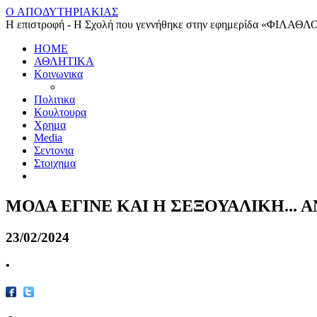
O ΑΠΟΔΥΤΗΡΙΑΚΙΑΣ
Η επιστροφή - Η Σχολή που γεννήθηκε στην εφημερίδα «ΦΙΛΑΘΛ
HOME
ΑΘΛΗΤΙΚΑ
Κοινωνικα
Πολιτικα
Κουλτουρα
Χρημα
Media
Σεντονια
Στοιχημα
ΜΟΔΑ ΕΓΙΝΕ ΚΑΙ Η ΣΕΞΟΥΑΛΙΚΗ... 
23/02/2024
•