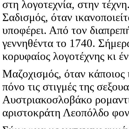
στη λογοτεχνία, στην τέχνη
Σαδισμός, όταν ικανοποιείτ
υποφέρει. Από τον διαπρεπ
γεννηθέντα το 1740. Σήμερ
κορυφαίος λογοτέχνης κι έ
Μαζοχισμός, όταν κάποιος 
πόνο τις στιγμές της σεξου
Αυστριακοσλοβάκο ρομαντι
αριστοκράτη Λεοπόλδο φο