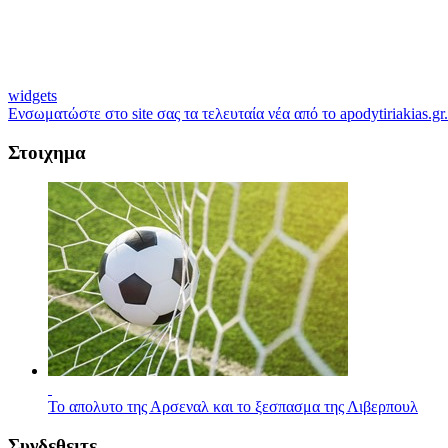
widgets
Ενσωματώστε στο site σας τα τελευταία νέα από το apodytiriakias.gr.
Στοιχημα
Το απολυτο της Αρσεναλ και το ξεσπασμα της Λιβερπουλ
Συνδεθειτε