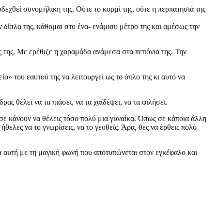
εχθεί συνομήλικη της. Ούτε το κορμί της, ούτε η περπατησιά της
 δίπλα της, κάθομαι στο ένα- ενάμισυ μέτρο της και αμέσως την
ς της. Με ερέθιζε η χαραμάδα ανάμεσα στα πεπόνια της. Την
ίο» του εαυτού της να λειτουργεί ως το όπλο της κι αυτό να
ρας θέλει να τα πιάσει, να τα χαϊδέψει, να τα φιλήσει.
 σε κάνουν να θέλεις τόσο πολύ μια γυναίκα. Όπως σε κάποια άλλη
ήθελες να το γνωρίσεις, να το γευθείς. Άρα, θες να έρθεις πολύ
κα αυτή με τη μαγική φωνή που αποτυπώνεται στον εγκέφαλο και