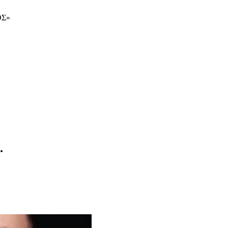
ΟΣ»
.