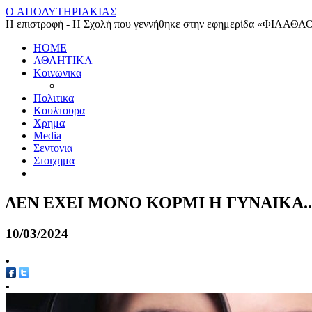
O ΑΠΟΔΥΤΗΡΙΑΚΙΑΣ
Η επιστροφή - Η Σχολή που γεννήθηκε στην εφημερίδα «ΦΙΛΑΘΛ
HOME
ΑΘΛΗΤΙΚΑ
Κοινωνικα
Πολιτικα
Κουλτουρα
Χρημα
Media
Σεντονια
Στοιχημα
ΔΕΝ ΕΧΕΙ ΜΟΝΟ ΚΟΡΜΙ Η ΓΥΝΑΙΚΑ..
10/03/2024
•
•