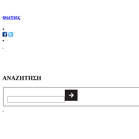
φωτιες
•
•
ΑΝΑΖΗΤΗΣΗ