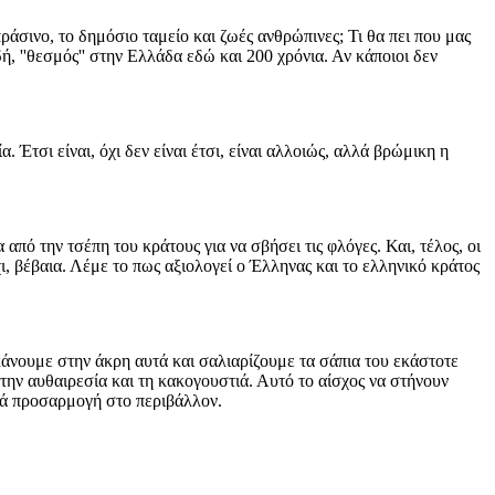
πράσινο, το δημόσιο ταμείο και ζωές ανθρώπινες; Τι θα πει που μας
, ''θεσμός'' στην Ελλάδα εδώ και 200 χρόνια. Αν κάποιοι δεν
 Έτσι είναι, όχι δεν είναι έτσι, είναι αλλοιώς, αλλά βρώμικη η
 από την τσέπη του κράτους για να σβήσει τις φλόγες. Και, τέλος, οι
, βέβαια. Λέμε το πως αξιολογεί ο Έλληνας και το ελληνικό κράτος
κάνουμε στην άκρη αυτά και σαλιαρίζουμε τα σάπια του εκάστοτε
την αυθαιρεσία και τη κακογουστιά. Αυτό το αίσχος να στήνουν
μιά προσαρμογή στο περιβάλλον.