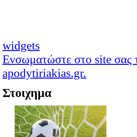
widgets
Ενσωματώστε στο site σας τ
apodytiriakias.gr.
Στοιχημα