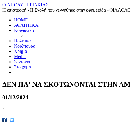
O ΑΠΟΔΥΤΗΡΙΑΚΙΑΣ
Η επιστροφή - Η Σχολή που γεννήθηκε στην εφημερίδα «ΦΙΛΑΘΛ
HOME
ΑΘΛΗΤΙΚΑ
Κοινωνικα
Πολιτικα
Κουλτουρα
Χρημα
Media
Σεντονια
Στοιχημα
ΔΕΝ ΠΑ' ΝΑ ΣΚΟΤΩΝΟΝΤΑΙ ΣΤΗΝ ΑΜΕ
01/12/2024
•