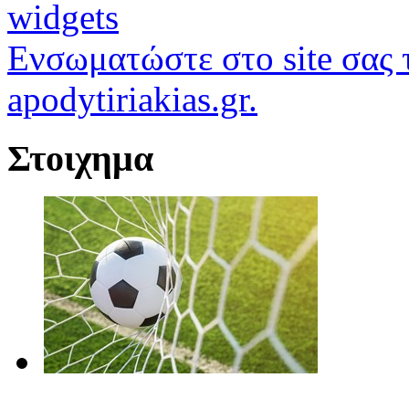
widgets
Ενσωματώστε στο site σας τ
apodytiriakias.gr.
Στοιχημα