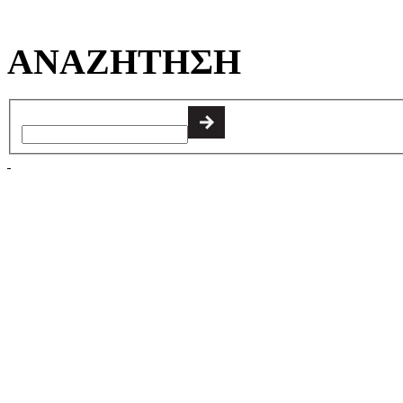
ΑΝΑΖΗΤΗΣΗ