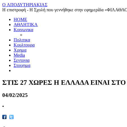
O ΑΠΟΔΥΤΗΡΙΑΚΙΑΣ
Η επιστροφή - Η Σχολή που γεννήθηκε στην εφημερίδα «ΦΙΛΑΘΛ
HOME
ΑΘΛΗΤΙΚΑ
Κοινωνικα
Πολιτικα
Κουλτουρα
Χρημα
Media
Σεντονια
Στοιχημα
ΣΤΙΣ 27 ΧΩΡΕΣ Η ΕΛΛΑΔΑ ΕΙΝΑΙ ΣΤΟ
04/02/2025
•