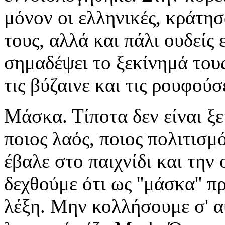
μόνον οι ελληνικές, κράτη
τους, αλλά και πάλι ουδείς 
σημαδέψει το ξεκίνημά τους
τις βύζαινε και τις ρουφού
Μάσκα. Τίποτα δεν είναι ξ
ποιος λαός, ποιος πολιτισμό
έβαλε στο παιχνίδι και την 
δεχθούμε ότι ως ''μάσκα'' 
λέξη. Μην κολλήσουμε σ' αυ