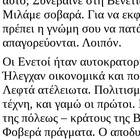
αυτό; Συνέβαινε στη Βενετ
Μιλάμε σοβαρά. Για να εκφ
πρέπει η γνώμη σου να πατ
απαγορεύονται. Λοιπόν.
Οι Ενετοί ήταν αυτοκρατορ
Ήλεγχαν οικονομικά και πο
Λεφτά ατέλειωτα. Πολιτισμό
τέχνη, και γαμώ οι πρώτοι
της πόλεως – κράτους της 
Φοβερά πράγματα. Ο αποδυτ