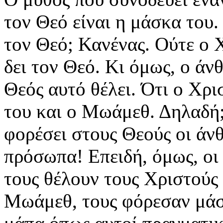
τον Θεό είναι η μάσκα του.
τον Θεό; Κανένας. Ούτε ο 
δει τον Θεό. Κι όμως, ο άν
Θεός αυτό θέλει. Ότι ο Χρι
του και ο Μωάμεθ. Δηλαδή;
φορέσει στους Θεούς οι άν
πρόσωπα! Επειδή, όμως, οι 
τους θέλουν τους Χριστούς 
Μωάμεθ, τους φόρεσαν μάσκ