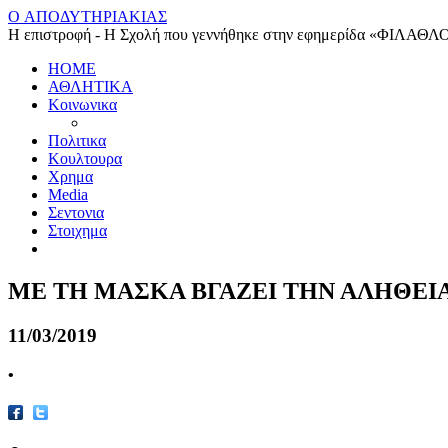
O ΑΠΟΔΥΤΗΡΙΑΚΙΑΣ
Η επιστροφή - Η Σχολή που γεννήθηκε στην εφημερίδα «ΦΙΛΑΘΛ
HOME
ΑΘΛΗΤΙΚΑ
Κοινωνικα
Πολιτικα
Κουλτουρα
Χρημα
Media
Σεντονια
Στοιχημα
ΜΕ ΤΗ ΜΑΣΚΑ ΒΓΑΖΕΙ ΤΗΝ ΑΛΗΘΕΙ
11/03/2019
•