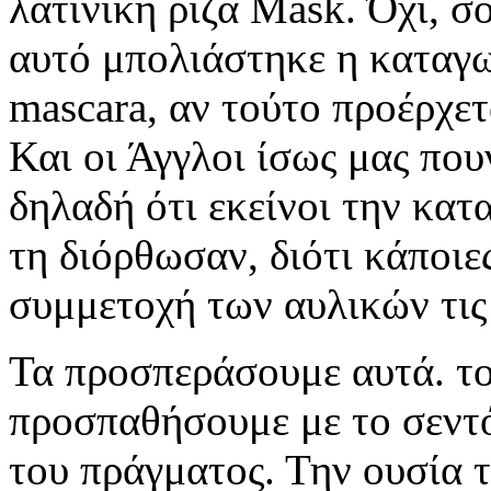
λατινική ρίζα Mask. Όχι, σο
αυτό μπολιάστηκε η καταγω
mascara, αν τούτο προέρχετ
Και οι Άγγλοι ίσως μας πουν
δηλαδή ότι εκείνοι την κα
τη διόρθωσαν, διότι κάποιες
συμμετοχή των αυλικών τις
Τα προσπεράσουμε αυτά. το 
προσπαθήσουμε με το σεντ
του πράγματος. Την ουσία τ