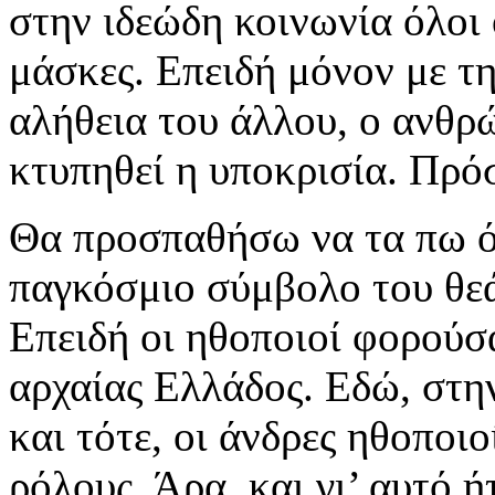
στην ιδεώδη κοινωνία όλοι
μάσκες. Επειδή μόνον με τη
αλήθεια του άλλου, ο ανθρ
κτυπηθεί η υποκρισία. Πρό
Θα προσπαθήσω να τα πω ό
παγκόσμιο σύμβολο του θεά
Επειδή οι ηθοποιοί φορούσ
αρχαίας Ελλάδος. Εδώ, στη
και τότε, οι άνδρες ηθοποιο
ρόλους. Άρα, και γι’ αυτό 