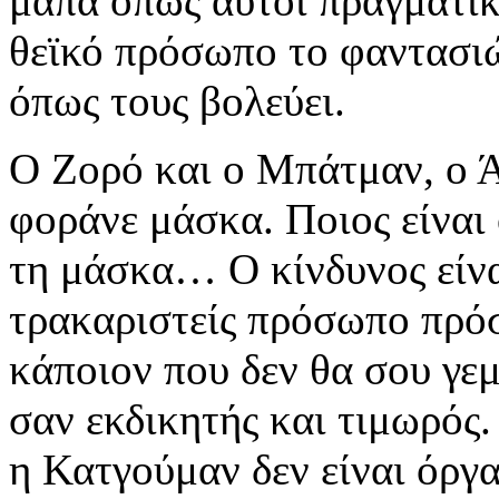
μάπα όπως αυτοί πραγματικ
θεϊκό πρόσωπο το φαντασιώ
όπως τους βολεύει.
Ο Ζορό και ο Μπάτμαν, ο Ά
φοράνε μάσκα. Ποιος είναι 
τη μάσκα… Ο κίνδυνος είνα
τρακαριστείς πρόσωπο πρό
κάποιον που δεν θα σου γεμ
σαν εκδικητής και τιμωρός
η Κατγούμαν δεν είναι όργ