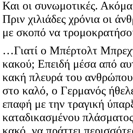
Και οι συνωμοτικές. Ακόμα 
Πριν χιλιάδες χρόνια οι άν
με σκοπό να τρομοκρατήσο
…Γιατί ο Μπέρτολτ Μπρεχτ
κακού; Επειδή μέσα από αυ
κακή πλευρά του ανθρώπου,
στο καλό, ο Γερμανός ήθελ
επαφή με την τραγική ύπαρ
καταδικασμένου πλάσματος 
κακό, να πράττει περισσότ