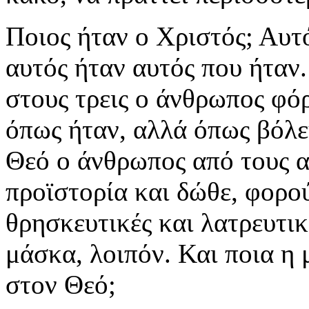
Ποιος ήταν ο Χριστός; Αυτ
αυτός ήταν αυτός που ήταν.
στους τρεις ο άνθρωπος φό
όπως ήταν, αλλά όπως βόλε
Θεό ο άνθρωπος από τους α
προϊστορία και δώθε, φορού
θρησκευτικές και λατρευτικ
μάσκα, λοιπόν. Και ποια η
στον Θεό;