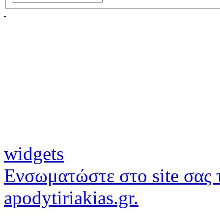
widgets
Ενσωματώστε στο site σας τ
apodytiriakias.gr.