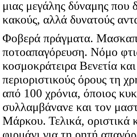
μιας μεγάλης δύναμης που δ
κακούς, αλλά δυνατούς αντ
Φοβερά πράγματα. Μασκαπ
ποτοαπαγόρευση. Νόμο φτι
κοσμοκράτειρα Βενετία και
περιοριστικούς όρους τη χρ
από 100 χρόνια, όποιος κυ
συλλαμβάνανε και τον μαστ
Μάρκου. Τελικά, οριστικά 
φιρμάνι για τη ρητή απαγό