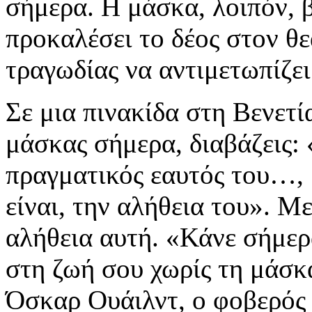
σήμερα. Η μάσκα, λοιπόν, 
προκαλέσει το δέος στον θε
τραγωδίας να αντιμετωπίζει
Σε μια πινακίδα στη Βενετί
μάσκας σήμερα, διαβάζεις: 
πραγματικός εαυτός του…, 
είναι, την αλήθεια του». 
αλήθεια αυτή. «Κάνε σήμερ
στη ζωή σου χωρίς τη μάσκα
Όσκαρ Ουάιλντ, ο φοβερός α