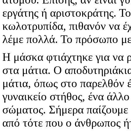
εργάτης ή αριστοκράτης. Το 
κωλοτρυπίδα, πιθανόν να έχ
λέμε πολλά. Το πρόσωπο μεί
Η μάσκα φτιάχτηκε για να 
στα μάτια. Ο αποδυτηριάκια
μάτια, όπως στο παρελθόν έ
γυναικείο στήθος, ένα άλλ
σώματος. Σήμερα παίζουμε 
από τότε που ο άνθρωπος ή