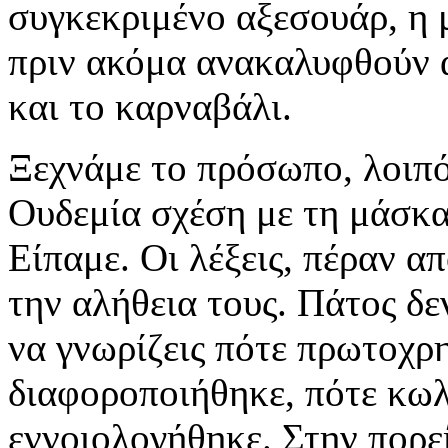
συγκεκριμένο αξεσουάρ, η μά
πριν ακόμα ανακαλυφθούν α
και το καρναβάλι.
Ξεχνάμε το πρόσωπο, λοιπό
Ουδεμία σχέση με τη μάσκα.
Είπαμε. Οι λέξεις, πέραν απ
την αλήθεια τους. Πάτος δε
να γνωρίζεις πότε πρωτοχρ
διαφοροποιήθηκε, πότε κωλ
εννοιολογήθηκε. Στην πορεί