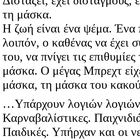
Διστάζει, έχει δισταγμούς, 
τη μάσκα.
Η ζωή είναι ένα ψέμα. Ένα
λοιπόν, ο καθένας να έχει
του, να πνίγει τις επιθυμίες
μάσκα. Ο μέγας Μπρεχτ είχ
μάσκα, τη μάσκα του κακ
…Υπάρχουν λογιών λογιών 
Καρναβαλίστικες. Παιχνιδιά
Παιδικές. Υπήρχαν και οι ν