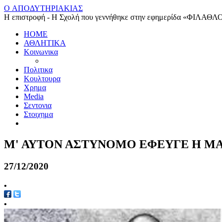
O ΑΠΟΔΥΤΗΡΙΑΚΙΑΣ
Η επιστροφή - Η Σχολή που γεννήθηκε στην εφημερίδα «ΦΙΛΑΘΛ
HOME
ΑΘΛΗΤΙΚΑ
Κοινωνικα
Πολιτικα
Κουλτουρα
Χρημα
Media
Σεντονια
Στοιχημα
Μ' ΑΥΤΟΝ ΑΣΤΥΝΟΜΟ ΕΦΕΥΓΕ Η ΜΑΓ
27/12/2020
•
•