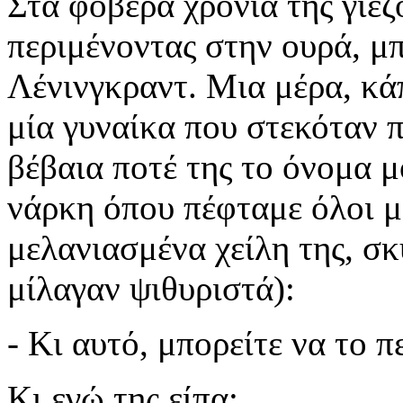
Στα φοβερά χρόνια της γιε
περιμένοντας στην ουρά, μ
Λένινγκραντ. Μια μέρα, κά
μία γυναίκα που στεκόταν π
βέβαια ποτέ της το όνομα 
νάρκη όπου πέφταμε όλοι μ
μελανιασμένα χείλη της, σκύ
μίλαγαν ψιθυριστά):
- Κι αυτό, μπορείτε να το π
Κι εγώ της είπα: