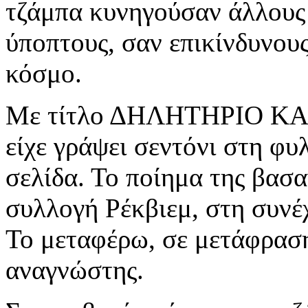
τζάμπα κυνηγούσαν άλλους
ύποπτους, σαν επικίνδυνου
κόσμο.
Με τίτλο ΔΗΛΗΤΗΡΙΟ ΚΑΙ
είχε γράψει σεντόνι στη φυ
σελίδα. Το ποίημα της βασ
συλλογή Ρέκβιεμ, στη συνέχ
Το μεταφέρω, σε μετάφρασ
αναγνώστης.