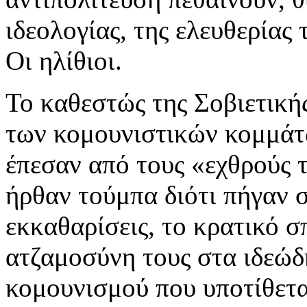
ιδεολογίας, της ελευθερίας 
Οι ηλίθιοι.
Το καθεστώς της Σοβιετική
των κομουνιστικών κομμάτ
έπεσαν από τους «εχθρούς 
ήρθαν τούμπα διότι πήγαν 
εκκαθαρίσεις, το κρατικό σ
ατζαμοσύνη τους στα ιδεώδ
κομουνισμού που υποτίθετα