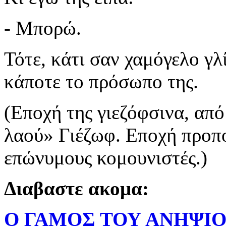
- Μπορώ.
Τότε, κάτι σαν χαμόγελο γλ
κάποτε το πρόσωπο της.
(Εποχή της γιεζόφσινα, απ
λαού» Γιέζωφ. Εποχή προπο
επώνυμους κομουνιστές.)
Διαβαστε ακομα:
Ο ΓΑΜΟΣ ΤΟΥ ΑΝΗΨΙΟ