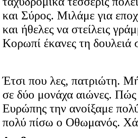
ταχυδρομικά τέσσερις πόλει
και Σύρος. Μιλάμε για επο
και ήθελες να στείλεις γρά
Κορωπί έκανες τη δουλειά σ
Έτσι που λες, πατριώτη. Μ
σε δύο μονάχα αιώνες. Πώς
Ευρώπης την ανοίξαμε πολ
πολύ πίσω ο Οθωμανός. Χά