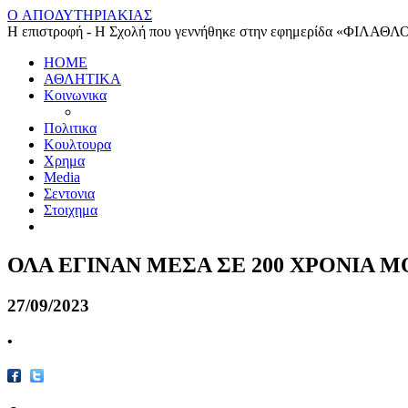
O ΑΠΟΔΥΤΗΡΙΑΚΙΑΣ
Η επιστροφή - Η Σχολή που γεννήθηκε στην εφημερίδα «ΦΙΛΑΘΛ
HOME
ΑΘΛΗΤΙΚΑ
Κοινωνικα
Πολιτικα
Κουλτουρα
Χρημα
Media
Σεντονια
Στοιχημα
ΟΛΑ ΕΓΙΝΑΝ ΜΕΣΑ ΣΕ 200 ΧΡΟΝΙΑ 
27/09/2023
•