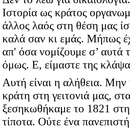
Ιστορία ως κράτος οργανωμ
άλλος λαός στη θέση μας ί
καλά σαν κι εμάς. Μήπως έ
απ' όσα νομίζουμε σ’ αυτά τ
όμως. Ε, είμαστε της κλάψα
Αυτή είναι η αλήθεια. Μην
κράτη στη γειτονιά μας, στ
ξεσηκωθήκαμε το 1821 στη
τίποτα. Ούτε ένα πανεπιστή