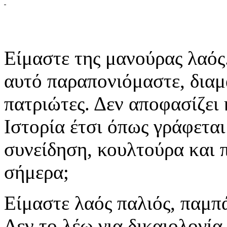
Είμαστε της μανούρας λαός.
αυτό παραπονιόμαστε, διαμ
πατριώτες. Δεν αποφασίζει κ
Ιστορία έτσι όπως γράφεται
συνείδηση, κουλτούρα και π
σήμερα;
Είμαστε λαός παλιός, παμπ
Δεν το λέω για δικαιολογία