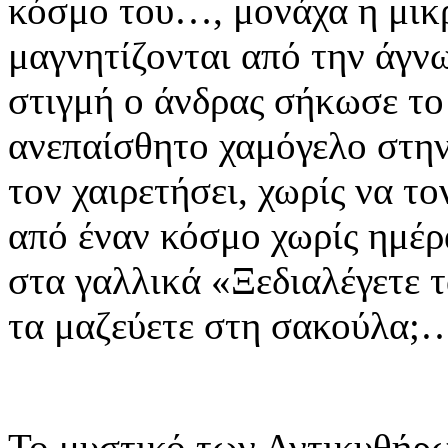
κόσμο του…, μονάχα η μικρ
μαγνητίζονται από την άγν
στιγμή ο άνδρας σήκωσε το
ανεπαίσθητο χαμόγελο στην 
τον χαιρετήσει, χωρίς να τ
από έναν κόσμο χωρίς ημέρ
στα γαλλικά «Ξεδιαλέγετε τ
τα μαζεύετε στη σακούλα;
Το μυστικό των Αντικυθήρω