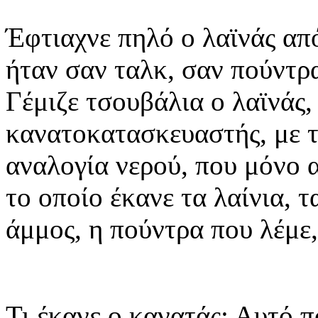
Έφτιαχνε πηλό ο λαϊνάς απ
ήταν σαν ταλκ, σαν πούντρα
Γέμιζε τσουβάλια ο λαϊνάς,
κανατοκατασκευαστής, με τ
αναλογία νερού, που μόνο α
το οποίο έκανε τα λαίνια, 
άμμος, η πούντρα που λέμε, 
Τι έκανε ο κανατάς; Αυτό π