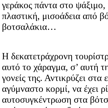
γεράκος πάντα στο ψάξιμο, 
πλαστική, μισοάδεια από β
βοτσαλάκια…
Η δεκατετράχρονη τουρίστρι
αυτό το χάραγμα, σ’ αυτή τ
γονείς της. Αντικρύζει στα 
αγύμναστο κορμί, να έχει ρί
αυτοσυγκέντρωση στα βότσα