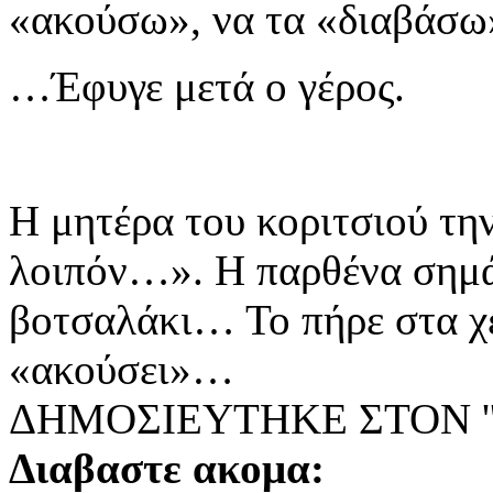
«ακούσω», να τα «διαβάσω
…Έφυγε μετά ο γέρος.
Η μητέρα του κοριτσιού τη
λοιπόν…». Η παρθένα σημά
βοτσαλάκι… Το πήρε στα χέ
«ακούσει»…
ΔΗΜΟΣΙΕΥΤΗΚΕ ΣΤΟΝ ''
Διαβαστε ακομα: