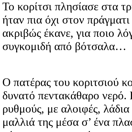
Το κορίτσι πλησίασε στα τρ
ήταν πια όχι στον πράγματι
ακριβώς έκανε, για ποιο λόγ
συγκομιδή από βότσαλα…
Ο πατέρας του κοριτσιού κ
δυνατό πεντακάθαρο νερό. 
ρυθμούς, με αλοιφές, λάδια
μαλλιά της μέσα σ’ ένα πλ