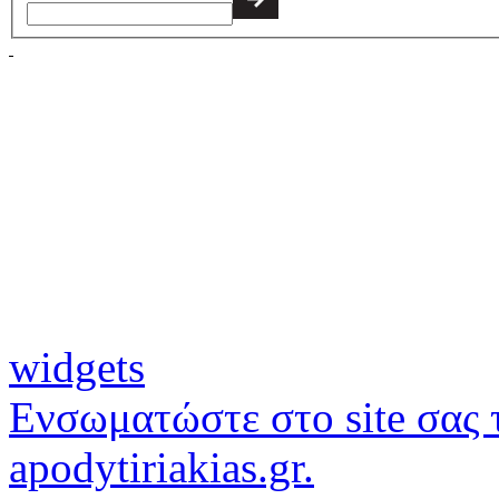
widgets
Ενσωματώστε στο site σας τ
apodytiriakias.gr.