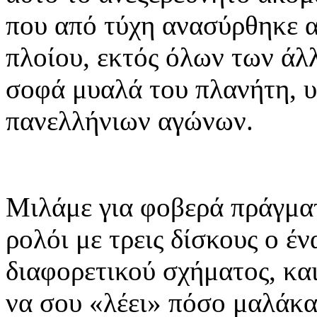
που από τύχη ανασύρθηκε 
πλοίου, εκτός όλων των άλ
σοφά μυαλά του πλανήτη, υ
πανελλήνιων αγώνων.
Μιλάμε για φοβερά πράγματ
ρολόι με τρεις δίσκους ο έ
διαφορετικού σχήματος, κα
να σου «λέει» πόσο μαλάκα