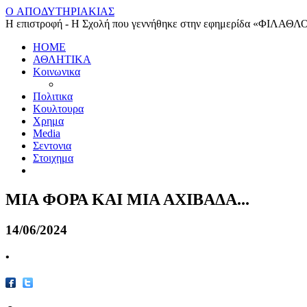
O ΑΠΟΔΥΤΗΡΙΑΚΙΑΣ
Η επιστροφή - Η Σχολή που γεννήθηκε στην εφημερίδα «ΦΙΛΑΘΛ
HOME
ΑΘΛΗΤΙΚΑ
Κοινωνικα
Πολιτικα
Κουλτουρα
Χρημα
Media
Σεντονια
Στοιχημα
ΜΙΑ ΦΟΡΑ ΚΑΙ ΜΙΑ ΑΧΙΒΑΔΑ...
14/06/2024
•