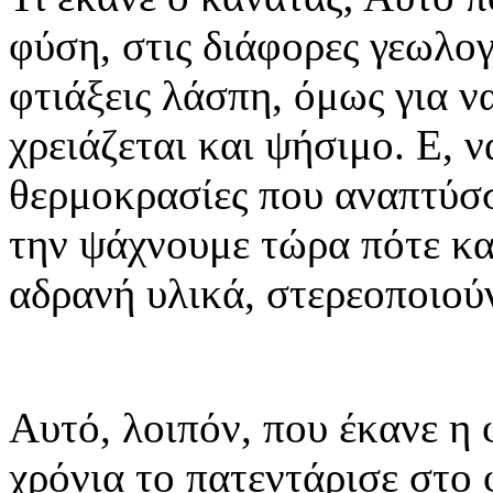
φύση, στις διάφορες γεωλο
φτιάξεις λάσπη, όμως για ν
χρειάζεται και ψήσιμο. Ε, ν
θερμοκρασίες που αναπτύσ
την ψάχνουμε τώρα πότε κα
αδρανή υλικά, στερεοποιού
Αυτό, λοιπόν, που έκανε η 
χρόνια το πατεντάρισε στο 