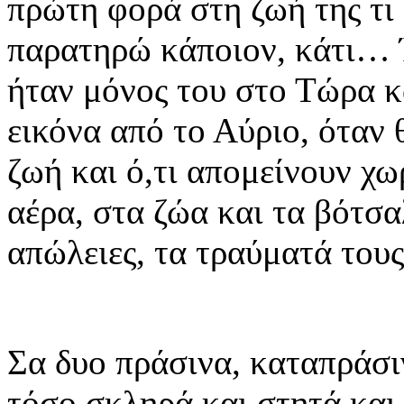
πρώτη φορά στη ζωή της τι 
παρατηρώ κάποιον, κάτι… Έ
ήταν μόνος του στο Τώρα κ
εικόνα από το Αύριο, όταν 
ζωή και ό,τι απομείνουν χω
αέρα, στα ζώα και τα βότσα
απώλειες, τα τραύματά το
Σα δυο πράσινα, καταπράσι
τόσο σκληρά και στητά και 