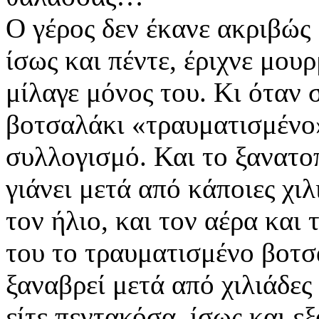
Ο γέρος δεν έκανε ακριβώς
ίσως και πέντε, έριχνε μο
μίλαγε μόνος του. Κι όταν
βοτσαλάκι «τραυματισμένο»
συλλογισμό. Και το ξανατοπ
γιάνει μετά από κάποιες χιλ
τον ήλιο, και τον αέρα και
του το τραυματισμένο βοτσα
ξαναβρεί μετά από χιλιάδες 
είτε πεντακόσα, ίσως και 