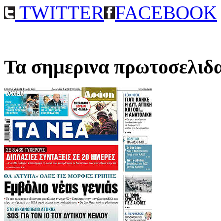
TWITTER
FACEBOOK
Τα σημερινα πρωτοσελιδ