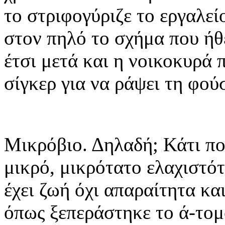
το στριφογύριζε το εργαλείο
στον πηλό το σχήμα που ήθε
έτσι μετά και η νοικοκυρά 
σίγκερ για να ράψει τη φού
Μικρόβιο. Δηλαδή; Κάτι που 
μικρό, μικρότατο ελαχιστότ
έχει ζωή όχι απαραίτητα και
όπως ξεπεράστηκε το ά-τομο