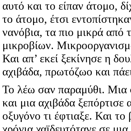
αυτό και το είπαν άτομο, δ
το άτομο, έτσι εντοπίστηκα
νανόβια, τα πιο μικρά από 
μικροβίων. Μικροοργανισμο
Και απ’ εκεί ξεκίνησε η δο
αχιβάδα, πρωτόζωο και πά
Το λέω σαν παραμύθι. Μια 
και μια αχιβάδα ξεπόρτισε
οξυγόνο τι έφτιαξε. Και τ
χρόνια χαϊδευτότανε σε μια