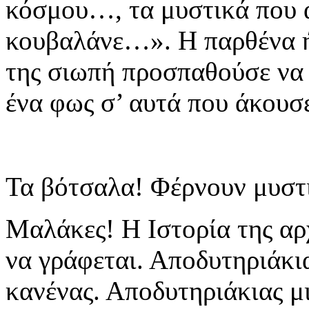
κόσμου…, τα μυστικά που α
κουβαλάνε…». Η παρθένα ή
της σιωπή προσπαθούσε να 
ένα φως σ’ αυτά που άκουσ
Τα βότσαλα! Φέρνουν μυστ
Μαλάκες! Η Ιστορία της αρχ
να γράφεται. Αποδυτηριάκια
κανένας. Αποδυτηριάκιας μι