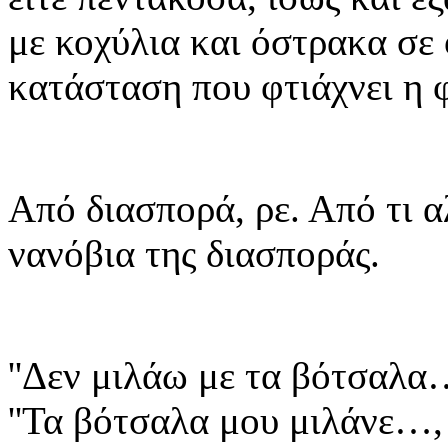
με κοχύλια και όστρακα σε 
κατάσταση που φτιάχνει η 
Από διασπορά, ρε. Από τι 
νανόβια της διασποράς.
''Δεν μιλάω με τα βότσαλα…
''Τα βότσαλα μου μιλάνε…,