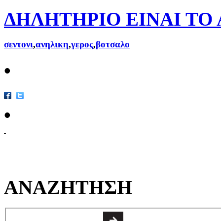
ΔΗΛΗΤΗΡΙΟ ΕΙΝΑΙ ΤΟ
σεντονι
,
ανηλικη
,
γερος
,
βοτσαλο
•
•
ΑΝΑΖΗΤΗΣΗ