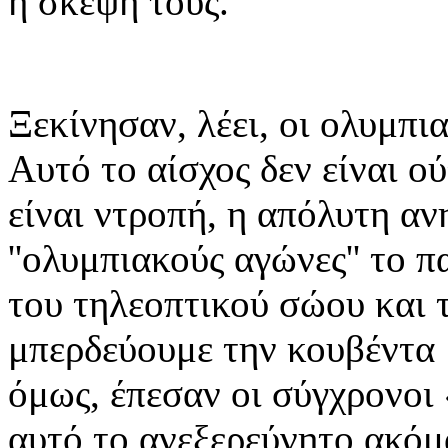
η σκέψη τους.
Ξεκίνησαν, λέει, οι ολυμπι
Αυτό το αίσχος δεν είναι ο
είναι ντροπή, η απόλυτη αν
''ολυμπιακούς αγώνες'' το π
του τηλεοπτικού σώου και 
μπερδεύουμε την κουβέντα 
όμως, έπεσαν οι σύγχρονοι
αυτό το ανεξερεύνητο ακό