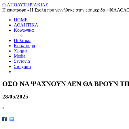
O ΑΠΟΔΥΤΗΡΙΑΚΙΑΣ
Η επιστροφή - Η Σχολή που γεννήθηκε στην εφημερίδα «ΦΙΛΑΘΛ
HOME
ΑΘΛΗΤΙΚΑ
Κοινωνικα
Πολιτικα
Κουλτουρα
Χρημα
Media
Σεντονια
Στοιχημα
ΟΣΟ ΝΑ ΨΑΧΝΟΥΝ ΔΕΝ ΘΑ ΒΡΟΥΝ Τ
28/05/2025
•