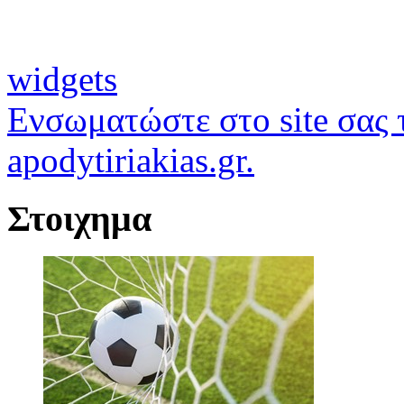
widgets
Ενσωματώστε στο site σας τ
apodytiriakias.gr.
Στοιχημα