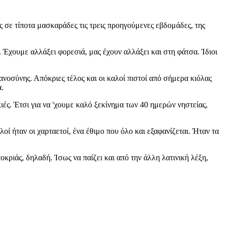
 σε τίποτα μασκαράδες τις τρεις προηγούμενες εβδομάδες, της
 Έχουμε αλλάξει φορεσιά, μας έχουν αλλάξει και στη φάτσα. Ίδιοι
νοσύνης. Απόκριες τέλος και οι καλοί πιστοί από σήμερα κιόλας
α.
ς. Έτσι για να 'χουμε καλό ξεκίνημα των 40 ημερών νηστείας,
οί ήταν οι χαρταετοί, ένα έθιμο που όλο και εξαφανίζεται. Ήταν τα
κριάς, δηλαδή. Ίσως να παίζει και από την άλλη λατινική λέξη,