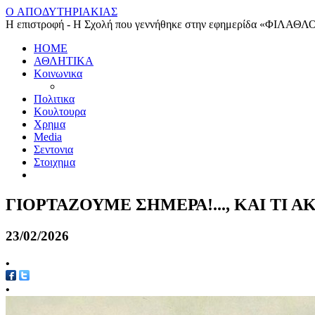
O ΑΠΟΔΥΤΗΡΙΑΚΙΑΣ
Η επιστροφή - Η Σχολή που γεννήθηκε στην εφημερίδα «ΦΙΛΑΘΛ
HOME
ΑΘΛΗΤΙΚΑ
Κοινωνικα
Πολιτικα
Κουλτουρα
Χρημα
Media
Σεντονια
Στοιχημα
ΓΙΟΡΤΑΖΟΥΜΕ ΣΗΜΕΡΑ!..., ΚΑΙ ΤΙ 
23/02/2026
•
•