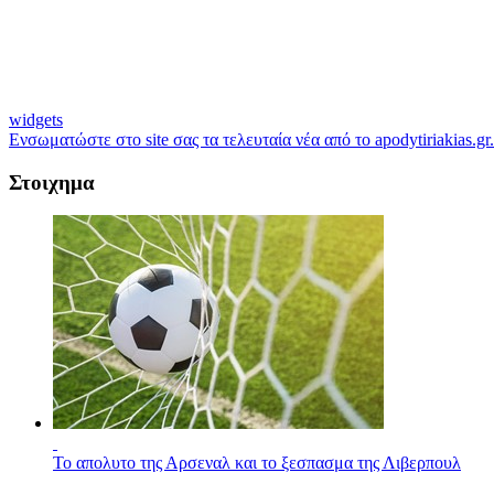
widgets
Ενσωματώστε στο site σας τα τελευταία νέα από το apodytiriakias.gr.
Στοιχημα
Το απολυτο της Αρσεναλ και το ξεσπασμα της Λιβερπουλ