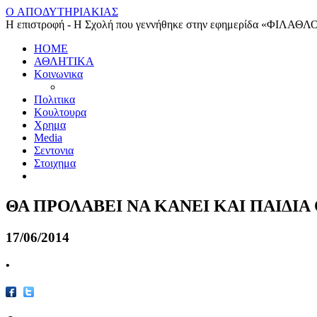
O ΑΠΟΔΥΤΗΡΙΑΚΙΑΣ
Η επιστροφή - Η Σχολή που γεννήθηκε στην εφημερίδα «ΦΙΛΑΘΛ
HOME
ΑΘΛΗΤΙΚΑ
Κοινωνικα
Πολιτικα
Κουλτουρα
Χρημα
Media
Σεντονια
Στοιχημα
ΘΑ ΠΡΟΛΑΒΕΙ ΝΑ ΚΑΝΕΙ ΚΑΙ ΠΑΙΔΙΑ
17/06/2014
•