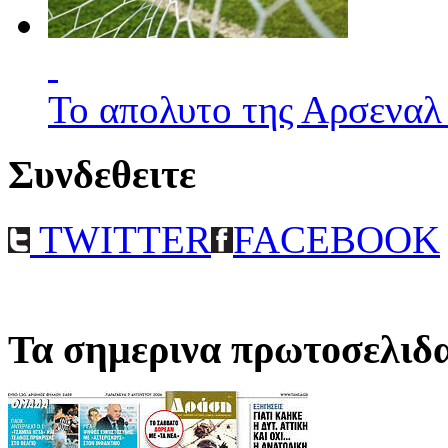
Το απολυτο της Αρσεναλ
Συνδεθειτε
TWITTER
FACEBOOK
Τα σημερινα πρωτοσελιδ