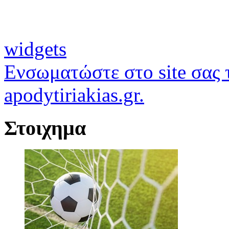
widgets
Ενσωματώστε στο site σας τ
apodytiriakias.gr.
Στοιχημα