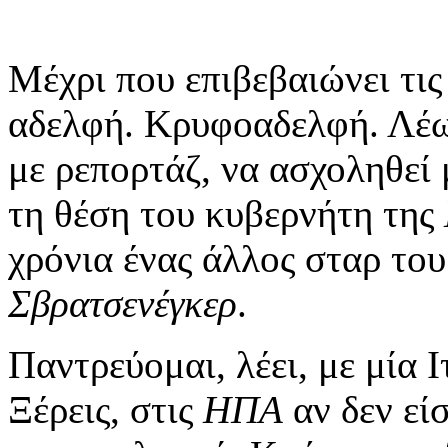
Μέχρι που επιβεβαιώνει τι
αδελφή. Κρυφοαδελφή. Λέω
με ρεπορτάζ, να ασχοληθεί
τη θέση του κυβερνήτη της
χρόνια ένας άλλος σταρ του
Σβρατσενέγκερ
.
Παντρεύομαι, λέει, με μία 
Ξέρεις, στις
ΗΠΑ
αν δεν είσ