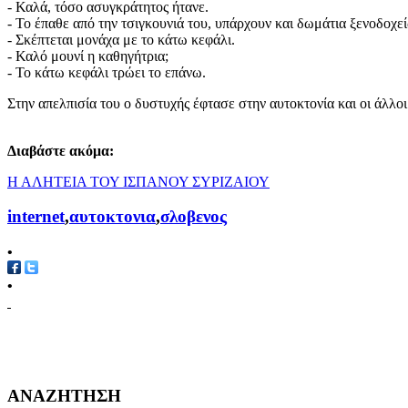
- Καλά, τόσο ασυγκράτητος ήτανε.
- Το έπαθε από την τσιγκουνιά του, υπάρχουν και δωμάτια ξενοδοχε
- Σκέπτεται μονάχα με το κάτω κεφάλι.
- Καλό μουνί η καθηγήτρια;
- Το κάτω κεφάλι τρώει το επάνω.
Στην απελπισία του ο δυστυχής έφτασε στην αυτοκτονία και οι άλλο
Διαβάστε ακόμα:
Η ΑΛΗΤΕΙΑ ΤΟΥ ΙΣΠΑΝΟΥ ΣΥΡΙΖΑΙΟΥ
internet
,
αυτοκτονια
,
σλοβενος
•
•
ΑΝΑΖΗΤΗΣΗ