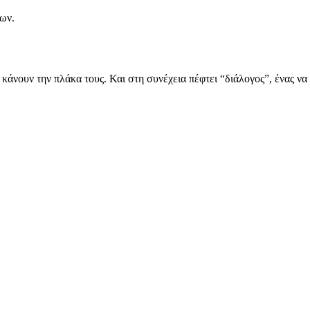
ίων.
ι κάνουν την πλάκα τους. Και στη συνέχεια πέφτει “διάλογος”, ένας 