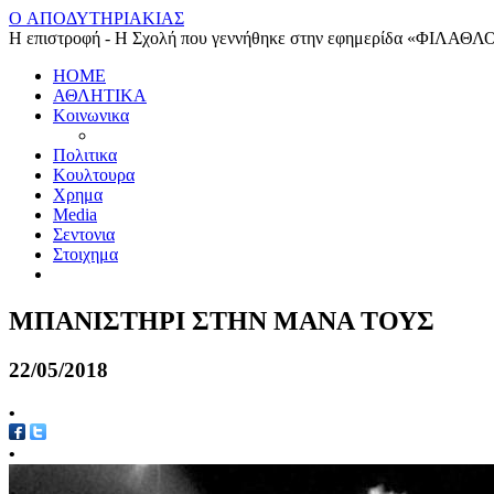
O ΑΠΟΔΥΤΗΡΙΑΚΙΑΣ
Η επιστροφή - Η Σχολή που γεννήθηκε στην εφημερίδα «ΦΙΛΑΘΛ
HOME
ΑΘΛΗΤΙΚΑ
Κοινωνικα
Πολιτικα
Κουλτουρα
Χρημα
Media
Σεντονια
Στοιχημα
ΜΠΑΝΙΣΤΗΡΙ ΣΤΗΝ ΜΑΝΑ ΤΟΥΣ
22/05/2018
•
•