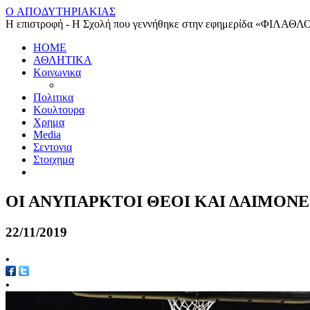
O ΑΠΟΔΥΤΗΡΙΑΚΙΑΣ
Η επιστροφή - Η Σχολή που γεννήθηκε στην εφημερίδα «ΦΙΛΑΘΛ
HOME
ΑΘΛΗΤΙΚΑ
Κοινωνικα
Πολιτικα
Κουλτουρα
Χρημα
Media
Σεντονια
Στοιχημα
ΟΙ ΑΝΥΠΑΡΚΤΟΙ ΘΕΟΙ ΚΑΙ ΔΑΙΜΟΝ
22/11/2019
•
•