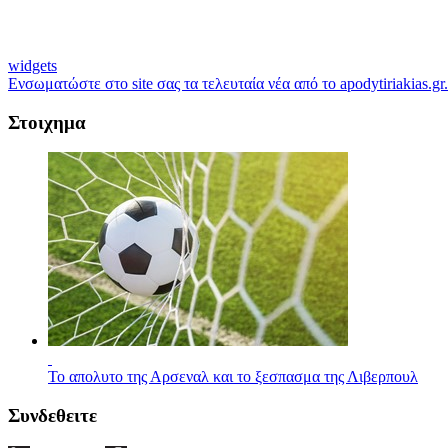
widgets
Ενσωματώστε στο site σας τα τελευταία νέα από το apodytiriakias.gr.
Στοιχημα
Το απολυτο της Αρσεναλ και το ξεσπασμα της Λιβερπουλ
Συνδεθειτε