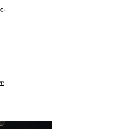
ΟΣ»
ΕΣ