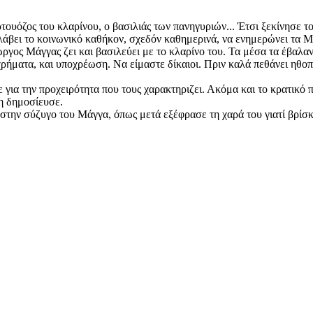
όζος του κλαρίνου, ο βασιλιάς των πανηγυριών... Έτσι ξεκίνησε το..
αλάβει το κοινωνικό καθήκον, σχεδόν καθημερινά, να ενημερώνει τα 
γος Μάγγας ζει και βασιλεύει με το κλαρίνο του. Τα μέσα τα έβαλαν
ατα, και υποχρέωση. Να είμαστε δίκαιοι. Πριν καλά πεθάνει ηθοποι
για την προχειρότητα που τους χαρακτηριζει. Ακόμα και το κρατικό π
τη δημοσίευσε.
στην σύζυγο του Μάγγα, όπως μετά εξέφρασε τη χαρά του γιατί βρίσκ