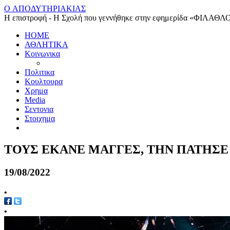
O ΑΠΟΔΥΤΗΡΙΑΚΙΑΣ
Η επιστροφή - Η Σχολή που γεννήθηκε στην εφημερίδα «ΦΙΛΑΘΛ
HOME
ΑΘΛΗΤΙΚΑ
Κοινωνικα
Πολιτικα
Κουλτουρα
Χρημα
Media
Σεντονια
Στοιχημα
ΤΟΥΣ ΕΚΑΝΕ ΜΑΓΓΕΣ, ΤΗΝ ΠΑΤΗΣΕ 
19/08/2022
•
•