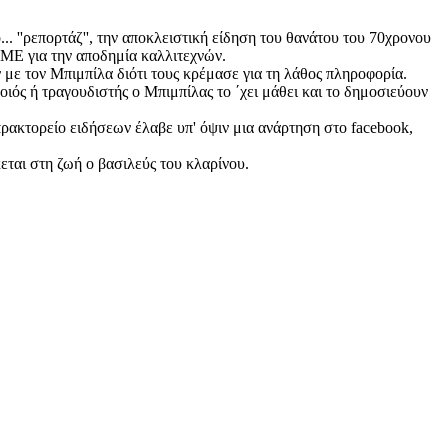
. ''ρεπορτάζ'', την αποκλειστική είδηση του θανάτου του 70χρονου
ΜΜΕ για την αποδημία καλλιτεχνών.
 με τον Μπιμπίλα διότι τους κρέμασε για τη λάθος πληροφορία.
ός ή τραγουδιστής ο Μπιμπίλας το ΄χει μάθει και το δημοσιεύουν
ρακτορείο ειδήσεων έλαβε υπ' όψιν μια ανάρτηση στο facebook,
εται στη ζωή ο βασιλεύς του κλαρίνου.