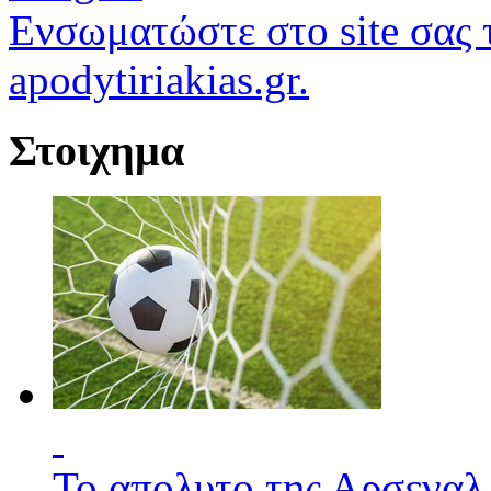
Ενσωματώστε στο site σας τ
apodytiriakias.gr.
Στοιχημα
Το απολυτο της Αρσεναλ