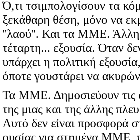
Ό,τι τσιμπολογίσουν τα κό
ξεκάθαρη θέση, μόνο να εκ
''λαού''.
Και τα ΜΜΕ. Άλλη κ
τέταρτη... εξουσία. Όταν δε
υπάρχει η πολιτική εξουσία
όποτε γουστάρει να ακυρών
Τα ΜΜΕ. Δημοσιεύουν τις α
της μιας και της άλλης πλευ
Αυτό δεν είναι προσφορά σ
ουσίας για στημένα ΜΜΕ, π