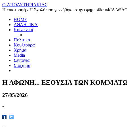
O ΑΠΟΔΥΤΗΡΙΑΚΙΑΣ
Η επιστροφή - Η Σχολή που γεννήθηκε στην εφημερίδα «ΦΙΛΑΘΛ
HOME
ΑΘΛΗΤΙΚΑ
Κοινωνικα
Πολιτικα
Κουλτουρα
Χρημα
Media
Σεντονια
Στοιχημα
Η ΑΦΩΝΗ... ΕΞΟΥΣΙΑ ΤΩΝ ΚΟΜΜΑΤ
27/05/2026
•