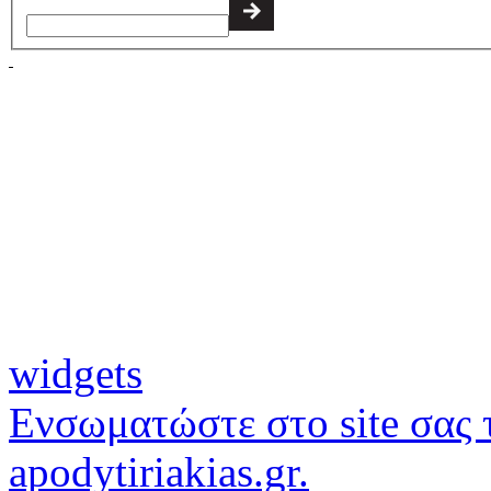
widgets
Ενσωματώστε στο site σας τ
apodytiriakias.gr.