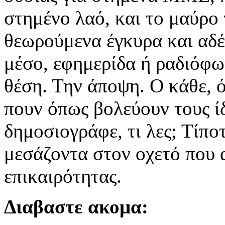
στημένο λαό, και το μαύρο
θεωρούμενα έγκυρα και αδέ
μέσο, εφημερίδα ή ραδιόφων
θέση. Την άποψη. Ο κάθε, ό
πουν όπως βολεύουν τους ίδ
δημοσιογράφε, τι λες; Τίπο
μεσάζοντα στον οχετό που 
επικαιρότητας.
Διαβαστε ακομα: