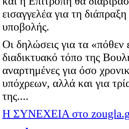
και η Επιτροπή θα διαβιβάσ
εισαγγελέα για τη διάπραξη
υποβολής.
Οι δηλώσεις για τα «πόθεν
διαδικτυακό τόπο της Βουλ
αναρτημένες για όσο χρονικ
υπόχρεων, αλλά και για τρί
της....
Η ΣΥΝΕΧΕΙΑ στο zougla.g