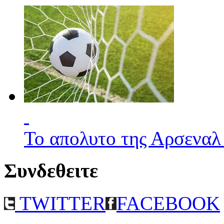
Το απολυτο της Αρσεναλ
Συνδεθειτε
TWITTER
FACEBOOK