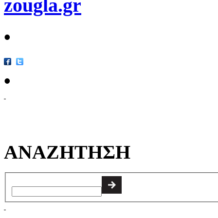
zougla.gr
•
•
ΑΝΑΖΗΤΗΣΗ