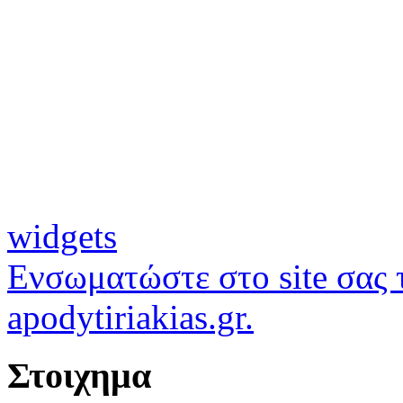
widgets
Ενσωματώστε στο site σας τ
apodytiriakias.gr.
Στοιχημα