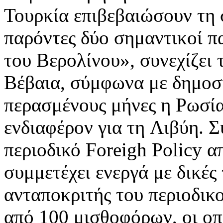
Τουρκία επιβεβαιώσουν τη 
παρόντες δύο σημαντικoί π
του Βερολίνου», συνεχίζει 
Βέβαια, σύμφωνα με δημοσι
περασμένους μήνες η Ρωσία 
ενδιαφέρον για τη Λιβύη. 
περιοδικό Foreigh Policy 
συμμετέχει ενεργά με δικές
ανταποκριτής του περιοδικ
από 100 μισθοφόρων, οι οπ