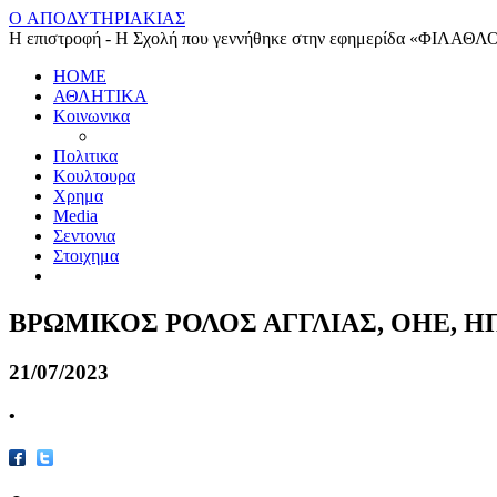
O ΑΠΟΔΥΤΗΡΙΑΚΙΑΣ
Η επιστροφή - Η Σχολή που γεννήθηκε στην εφημερίδα «ΦΙΛΑΘΛ
HOME
ΑΘΛΗΤΙΚΑ
Κοινωνικα
Πολιτικα
Κουλτουρα
Χρημα
Media
Σεντονια
Στοιχημα
ΒΡΩΜΙΚΟΣ ΡΟΛΟΣ ΑΓΓΛΙΑΣ, ΟΗΕ, ΗΠΑ
21/07/2023
•