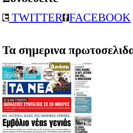
TWITTER
FACEBOOK
Τα σημερινα πρωτοσελιδ