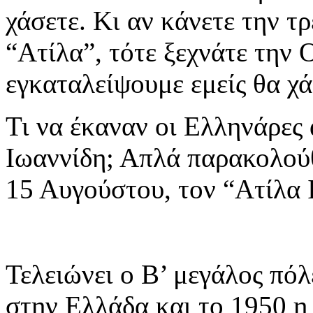
χάσετε. Κι αν κάνετε την τ
“Ατίλα”, τότε ξεχνάτε την 
εγκαταλείψουμε εμείς θα χ
Τι να έκαναν οι Ελληνάρες
Ιωαννίδη; Απλά παρακολούθ
15 Αυγούστου, τον “Ατίλα 
Τελειώνει ο Β’ μεγάλος πόλ
στην Ελλάδα και το 1950 η