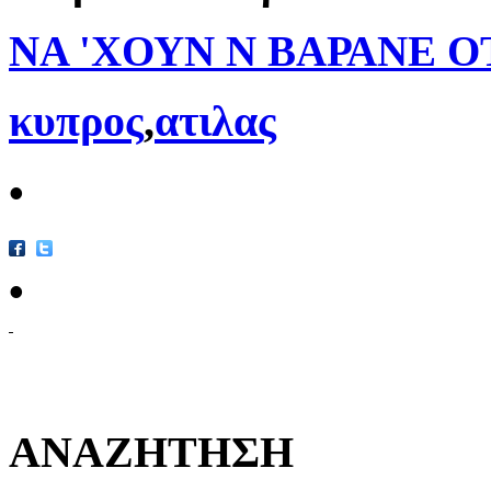
ΝΑ 'ΧΟΥΝ Ν ΒΑΡΑΝΕ 
κυπρος
,
ατιλας
•
•
ΑΝΑΖΗΤΗΣΗ