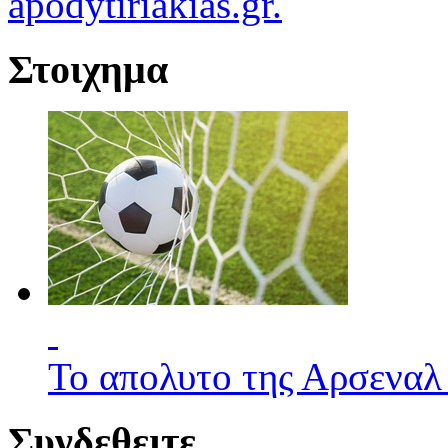
apodytiriakias.gr.
Στοιχημα
Το απολυτο της Αρσεναλ
Συνδεθειτε