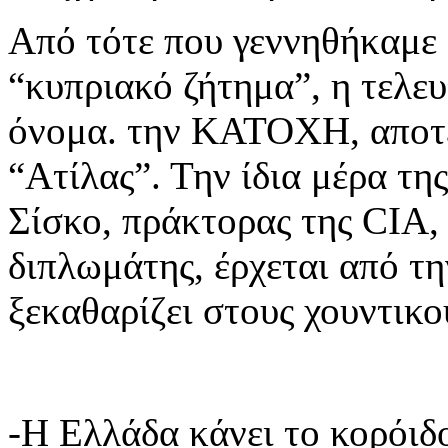
Από τότε που γεννηθήκαμε
“κυπριακό ζήτημα”, η τελευ
όνομα. την ΚΑΤΟΧΗ, αποτέ
“Ατίλας”. Την ίδια μέρα τη
Σίσκο, πράκτορας της CIA,
διπλωμάτης, έρχεται από τ
ξεκαθαρίζει στους χουντικο
-Η Ελλάδα κάνει το κορόιδο