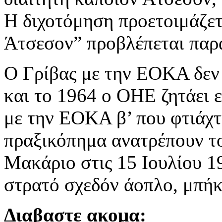
Η διχοτόμηση προετοιμάζε
Άτσεσον” προβλέπεται παρ
Ο Γρίβας με την ΕΟΚΑ δεν
και το 1964 ο ΟΗΕ ζητάει
με την ΕΟΚΑ β’ που φτιάχτ
πραξικόπημα ανατρέπουν το
Μακάριο στις 15 Ιουλίου 1
στρατό σχεδόν άοπλο, μπήκ
Διαβαστε ακομα: