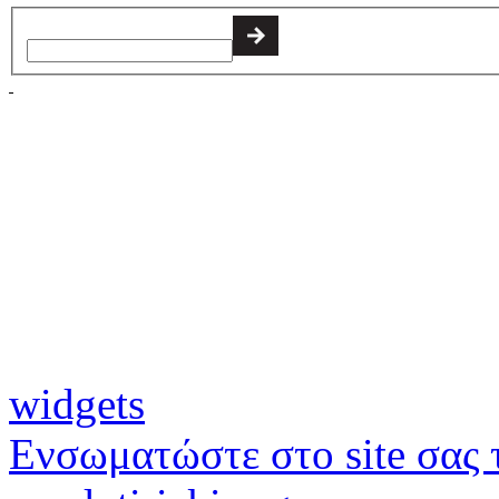
widgets
Ενσωματώστε στο site σας τ