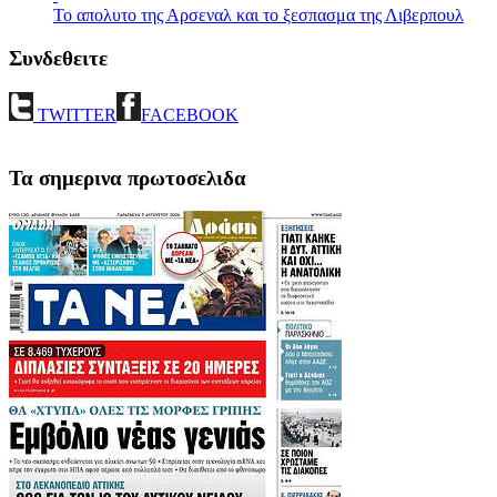
Το απολυτο της Αρσεναλ και το ξεσπασμα της Λιβερπουλ
Συνδεθειτε
TWITTER
FACEBOOK
Τα σημερινα πρωτοσελιδα