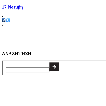
17 Νοεμβη
•
•
ΑΝΑΖΗΤΗΣΗ