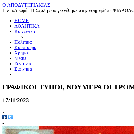
O ΑΠΟΔΥΤΗΡΙΑΚΙΑΣ
Η επιστροφή - Η Σχολή που γεννήθηκε στην εφημερίδα «ΦΙΛΑΘΛ
HOME
ΑΘΛΗΤΙΚΑ
Κοινωνικα
Πολιτικα
Κουλτουρα
Χρημα
Media
Σεντονια
Στοιχημα
ΓΡΑΦΙΚΟΙ ΤΥΠΟΙ, ΝΟΥΜΕΡΑ ΟΙ ΤΡΟ
17/11/2023
•
•