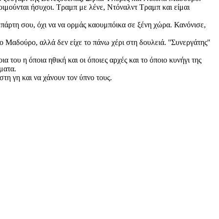
οιμούνται ήσυχοι. Τραμπ με λένε, Ντόναλντ Τραμπ και είμαι
α πάρτη σου, όχι να να ορμάς καουμπόικα σε ξένη χώρα. Κανόνισε,
Μαδούρο, αλλά δεν είχε το πάνω χέρι στη δουλειά. ''Συνεργάτης''
ια του η όποια ηθική και οι όποιες αρχές και το όποιο κυνήγι της
γματα.
 στη γη και να χάνουν τον ύπνο τους.