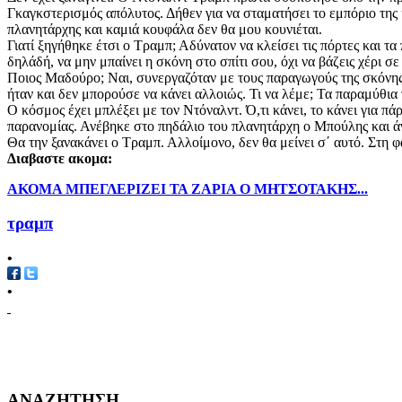
Γκαγκστερισμός απόλυτος. Δήθεν για να σταματήσει το εμπόριο της
πλανητάρχης και καμιά κουφάλα δεν θα μου κουνιέται.
Γιατί ξηγήθηκε έτσι ο Τραμπ; Αδύνατον να κλείσει τις πόρτες και τ
δηλάδή, να μην μπαίνει η σκόνη στο σπίτι σου, όχι να βάζεις χέρι σε 
Ποιος Μαδούρο; Ναι, συνεργαζόταν με τους παραγωγούς της σκόνης, 
ήταν και δεν μπορούσε να κάνει αλλοιώς. Τι να λέμε; Τα παραμύθι
Ο κόσμος έχει μπλέξει με τον Ντόναλντ. Ό,τι κάνει, το κάνει για πάρ
παρανομίας. Ανέβηκε στο πηδάλιο του πλανητάρχη ο Μπούλης και άντ
Θα την ξανακάνει ο Τραμπ. Αλλοίμονο, δεν θα μείνει σ΄ αυτό. Στη φ
Διαβαστε ακομα:
ΑΚΟΜΑ ΜΠΕΓΛΕΡΙΖΕΙ ΤΑ ΖΑΡΙΑ Ο ΜΗΤΣΟΤΑΚΗΣ...
τραμπ
•
•
ΑΝΑΖΗΤΗΣΗ