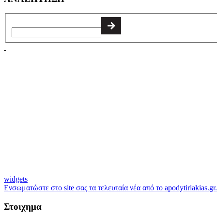
widgets
Ενσωματώστε στο site σας τα τελευταία νέα από το apodytiriakias.gr.
Στοιχημα