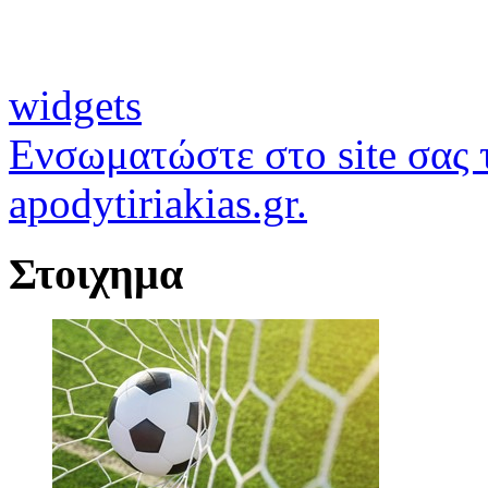
widgets
Ενσωματώστε στο site σας τ
apodytiriakias.gr.
Στοιχημα