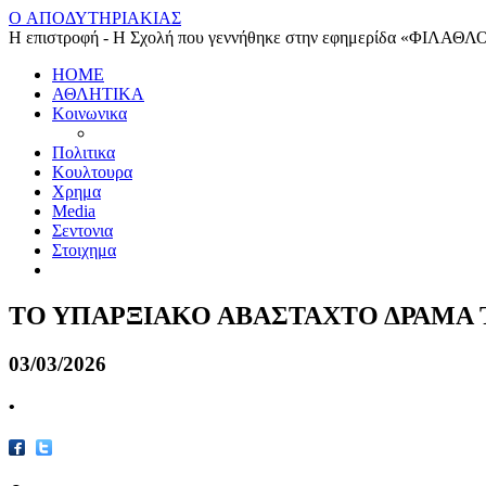
O ΑΠΟΔΥΤΗΡΙΑΚΙΑΣ
Η επιστροφή - Η Σχολή που γεννήθηκε στην εφημερίδα «ΦΙΛΑΘΛ
HOME
ΑΘΛΗΤΙΚΑ
Κοινωνικα
Πολιτικα
Κουλτουρα
Χρημα
Media
Σεντονια
Στοιχημα
ΤΟ ΥΠΑΡΞΙΑΚΟ ΑΒΑΣΤΑΧΤΟ ΔΡΑMΑ
03/03/2026
•