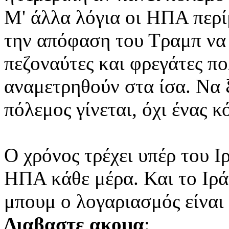
Μ' άλλα λόγια οι ΗΠΑ περί
την απόφαση του Τραμπ να
πεζοναύτες και φρεγάτες πο
αναμετρηθούν στα ίσα. Να ξ
πόλεμος γίνεται, όχι ένας κ
Ο χρόνος τρέχει υπέρ του Ι
ΗΠΑ κάθε μέρα. Και το Ιρά
μπουμ ο λογαριασμός είναι
Διαβαστε ακομα
: