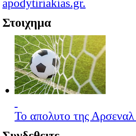
apodytiriakias.gr.
Στοιχημα
Το απολυτο της Αρσεναλ
Συνδεθειτε