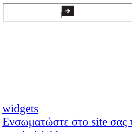
widgets
Ενσωματώστε στο site σας τ