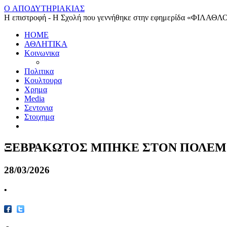
O ΑΠΟΔΥΤΗΡΙΑΚΙΑΣ
Η επιστροφή - Η Σχολή που γεννήθηκε στην εφημερίδα «ΦΙΛΑΘΛ
HOME
ΑΘΛΗΤΙΚΑ
Κοινωνικα
Πολιτικα
Κουλτουρα
Χρημα
Media
Σεντονια
Στοιχημα
ΞΕΒΡΑΚΩΤΟΣ ΜΠΗΚΕ ΣΤΟΝ ΠΟΛΕΜΟ
28/03/2026
•