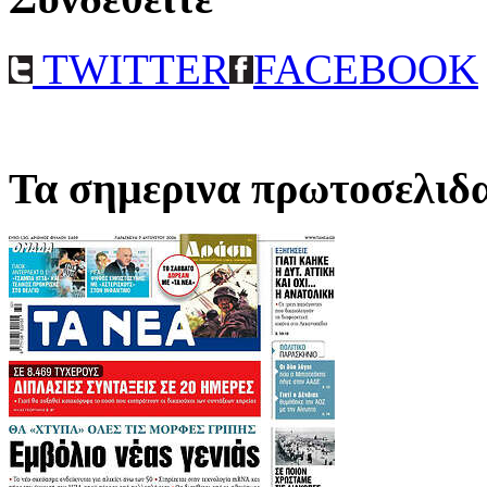
TWITTER
FACEBOOK
Τα σημερινα πρωτοσελιδ