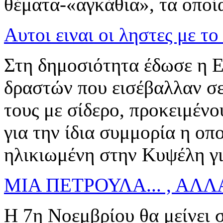
θέματα-«αγκάθια», τα οποί
Αυτοι ειναι οι ληστες με το
Στη δημοσιότητα έδωσε η E
δραστών που εισέβαλλαν σε
τους με σίδερο, προκειμένο
για την ίδια συμμορία η οπ
ηλικιωμένη στην Κυψέλη για 
ΜΙΑ ΠΕΤΡΟΥΛΑ... , ΑΛΛ
Η 7η Νοεμβρίου θα μείνει σ