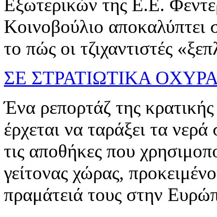
Εξωτερικών της Ε.Ε. Φεντε
Κοινοβούλιο αποκαλύπτει σ
το πώς οι τζιχαντιστές «ξεπ
ΣΕ ΣΤΡΑΤΙΩΤΙΚΑ ΟΧΥΡ
Ένα ρεπορτάζ της κρατικής 
έρχεται να ταράξει τα νερά
τις αποθήκες που χρησιμοπ
γείτονας χώρας, προκειμέν
πραμάτειά τους στην Ευρώ