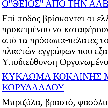
O''ΘΕΙΟΣ'' ΑΠΟ ΤΗΝ ΑΛ
Επί ποδός βρίσκονται οι ελ
προκειμένου να καταφέρουν
από τα πρόσωπα-πελάτες τ
πλαστών εγγράφων που εξα
Υποδιεύθυνση Οργανωμένου
ΚΥΚΛΩΜΑ ΚΟΚΑΙΝΗΣ 
ΚΟΡΥΔΑΛΛΟΥ
Μπριζόλα, βραστό, φασόλια,