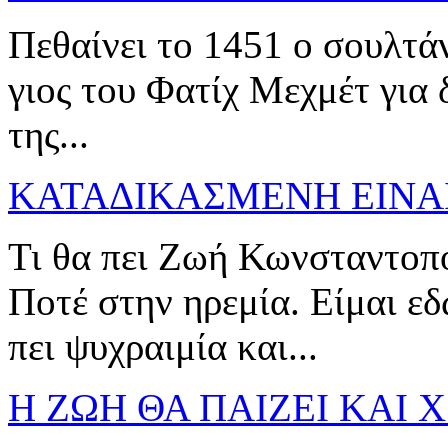
Πεθαίνει το 1451 ο σουλτά
γιος του Φατίχ Μεχμέτ για
της...
ΚΑΤΑΔΙΚΑΣΜΕΝΗ ΕΙΝΑ
Τι θα πει Ζωή Κωνσταντοπο
Ποτέ στην ηρεμία. Είμαι εδ
πει ψυχραιμία και...
Η ΖΩΗ ΘΑ ΠΑΙΖΕΙ ΚΑΙ Χ