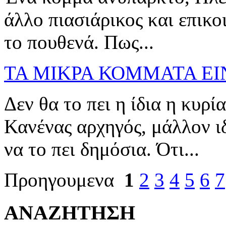
άλλο πιασιάρικος και επικ
το πουθενά. Πως...
ΤΑ ΜΙΚΡΑ ΚΟΜΜΑΤΑ ΕΙΝ
Δεν θα το πει η ίδια η κυ
Κανένας αρχηγός, μάλλον ι
να το πει δημόσια. Ότι...
Προηγουμενα
1
2
3
4
5
6
7
ΑΝΑΖΗΤΗΣΗ