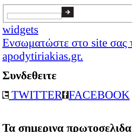
widgets
Ενσωματώστε στο site σας τ
apodytiriakias.gr.
Συνδεθειτε
TWITTER
FACEBOOK
Τα σημερινα πρωτοσελιδα