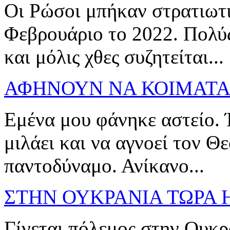
Οι Ρώσοι μπήκαν στρατιωτ
Φεβρουάριο το 2022. Πολύς
και μόλις χθες συζητείται...
ΑΦΗΝΟΥΝ ΝΑ ΚΟΙΜΑΤΑΙ 
Εμένα μου φάνηκε αστείο. 
μιλάει και να αγνοεί τον Θε
παντοδύναμο. Ανίκανο...
ΣΤΗΝ ΟΥΚΡΑΝΙΑ ΤΩΡΑ Η
Γίνεται πόλεμος στην Ουκρ