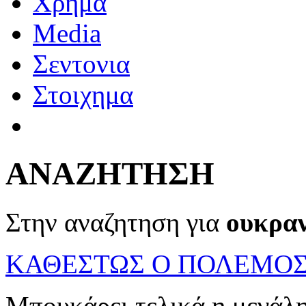
Χρημα
Media
Σεντονια
Στοιχημα
ΑΝΑΖΗΤΗΣΗ
Στην αναζητηση για
ουκραν
ΚΑΘΕΣΤΩΣ Ο ΠΟΛΕΜΟΣ
Μπουκάρει τελικά η μεγάλ