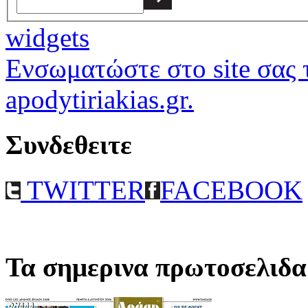
widgets
Ενσωματώστε στο site σας τ
apodytiriakias.gr.
Συνδεθειτε
TWITTER
FACEBOOK
Τα σημερινα πρωτοσελιδα