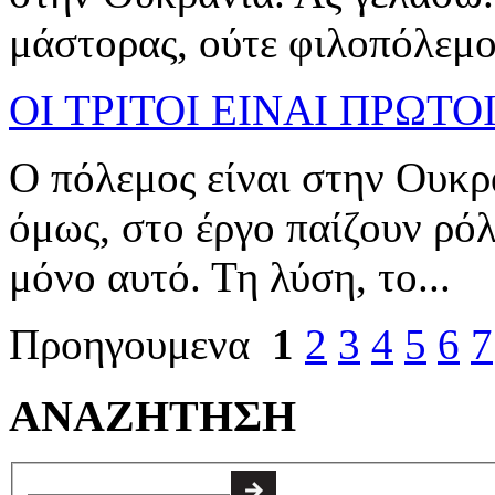
μάστορας, ούτε φιλοπόλεμος
ΟΙ ΤΡΙΤΟΙ ΕΙΝΑΙ ΠΡΩΤΟ
Ο πόλεμος είναι στην Ουκρα
όμως, στο έργο παίζουν ρό
μόνο αυτό. Τη λύση, το...
Προηγουμενα
1
2
3
4
5
6
7
ΑΝΑΖΗΤΗΣΗ