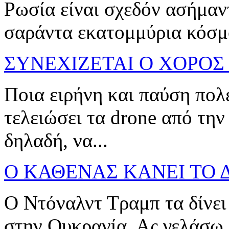
Ρωσία είναι σχεδόν ασήμαν
σαράντα εκατομμύρια κόσμο
ΣΥΝΕΧΙΖΕΤΑΙ Ο ΧΟΡΟΣ 
Ποια ειρήνη και παύση πολ
τελειώσει τα drone από την
δηλαδή, να...
Ο ΚΑΘΕΝΑΣ ΚΑΝΕΙ ΤΟ Δ
Ο Ντόναλντ Τραμπ τα δίνει
στην Ουκρανία. Ας γελάσω. 