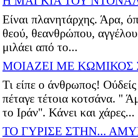
Η ΜΑΓΚΙΑ ΤΟΥ ΝΤΟΝΑ
Είναι πλανητάρχης. Άρα, ό
θεού, θεανθρώπου, αγγέλου 
μιλάει από το...
ΜΟΙΑΖΕΙ ΜΕ ΚΩΜΙΚΟΣ 
Τι είπε ο άνθρωπος! Ούδείς
πέταγε τέτοια κοτσάνα. '' 
το Ιράν''. Κάνει και χάρες...
ΤΟ ΓΥΡΙΣΕ ΣΤΗΝ... ΑΜ