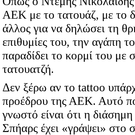
Όπως ο Ντέμης Νικολαϊδης έ
ΑΕΚ με το τατουάζ, με το δ
άλλος για να δηλώσει τη θρ
επιθυμίες του, την αγάπη του
παραδίδει το κορμί του με 
τατουατζή.
Δεν ξέρω αν το tattoo υπάρ
προέδρου της ΑΕΚ. Αυτό πο
γνωστό είναι ότι η διάσημ
Σπήαρς έχει «γράψει» στο 