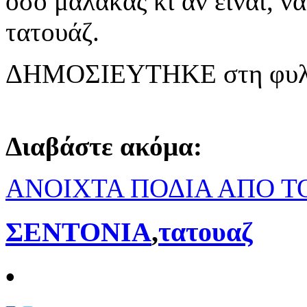
όσο μαλάκας κι αν είναι, να
τατουάζ.
ΔΗΜΟΣΙΕΥΤΗΚΕ στη φυλλ
Διαβάστε ακόμα:
ΑΝΟΙΧΤΑ ΠΟΔΙΑ ΑΠΟ ΤΟ
ΣΕΝΤΟΝΙΑ
,
τατουαζ
•