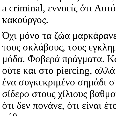
a criminal, εννοείς ότι Αυτ
κακούργος.
Όχι μόνο τα ζώα μαρκάρανε,
τους σκλάβους, τους εγκλημ
μόδα. Φοβερά πράγματα. Κάπ
ούτε και στο piercing, αλλ
ένα συγκεκριμένο σημάδι στ
σίδερο στους χίλιους βαθμο
ότι δεν πονάνε, ότι είναι έ