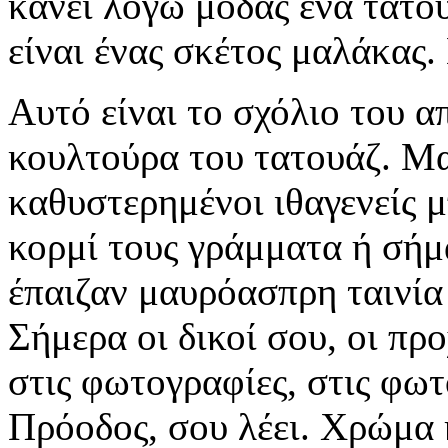
κάνει λόγω μόδας ένα τατο
είναι ένας σκέτος μαλάκας.
Αυτό είναι το σχόλιο του α
κουλτούρα του τατουάζ. Μα
καθυστερημένοι ιθαγενείς 
κορμί τους γράμματα ή σήμ
έπαιζαν μαυρόασπρη ταινία
Σήμερα οι δικοί σου, οι πρ
στις φωτογραφίες, στις φωτο
Πρόοδος, σου λέει. Χρώμα 