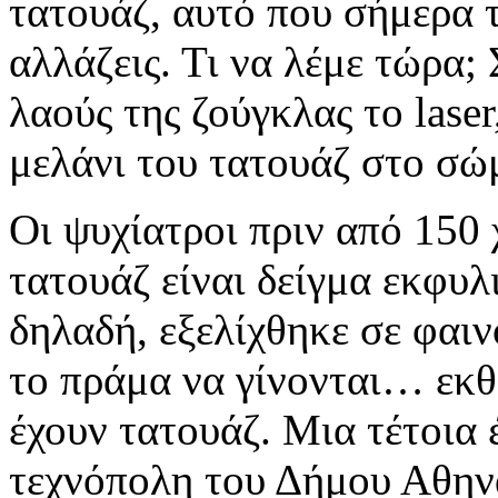
τατουάζ, αυτό που σήμερα τ
αλλάζεις. Τι να λέμε τώρα;
λαούς της ζούγκλας το laser
μελάνι του τατουάζ στο σώ
Οι ψυχίατροι πριν από 150 
τατουάζ είναι δείγμα εκφυ
δηλαδή, εξελίχθηκε σε φαι
το πράμα να γίνονται… εκ
έχουν τατουάζ. Μια τέτοια 
τεχνόπολη του Δήμου Αθην