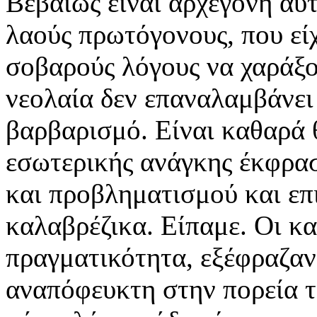
Βεβαίως είναι αρχέγονη αυτ
λαούς πρωτόγονους, που εί
σοβαρούς λόγους να χαράξο
νεολαία δεν επαναλαμβάνει
βαρβαρισμό. Είναι καθαρά 
εσωτερικής ανάγκης έκφρασ
και προβληματισμού και επι
καλαβρέζικα. Είπαμε. Οι κα
πραγματικότητα, εξέφραζαν
αναπόφευκτη στην πορεία τ