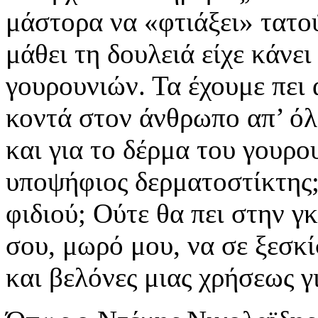
μάστορα να «φτιάξει» τατο
μάθει τη δουλειά είχε κάνε
γουρουνιών. Τα έχουμε πει 
κοντά στον άνθρωπο απ’ όλ
και για το δέρμα του γουρο
υποψήφιος δερματοστίκτης;
φιδιού; Ούτε θα πει στην γ
σου, μωρό μου, να σε ξεσκ
και βελόνες μιας χρήσεως γι