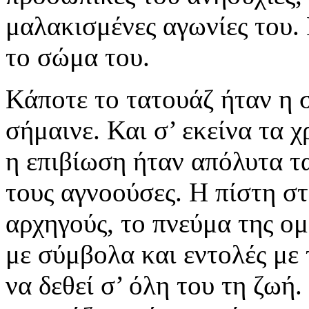
μαλακισμένες αγωνίες του.
το σώμα του.
Κάποτε το τατουάζ ήταν η 
σήμαινε. Και σ’ εκείνα τα χ
η επιβίωση ήταν απόλυτα τ
τους αγνοούσες. Η πίστη σ
αρχηγούς, το πνεύμα της ο
με σύμβολα και εντολές με 
να δεθεί σ’ όλη του τη ζωή.