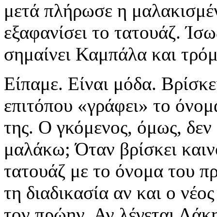
μετά πλήρωσε η μαλακισμένη
εξαφανίσει το τατουάζ. Ίσω
σημαίνει Καμπάλα και τρόμ
Είπαμε. Είναι μόδα. Βρίσκε
επιτόπου «γράφει» το όνομά
της. Ο γκόμενος, όμως, δεν 
μαλάκω; Όταν βρίσκει καιν
τατουάζ με το όνομα του π
τη διαδικασία αν και ο νέος
τον πρώην. Αν λέγεται Λάκ