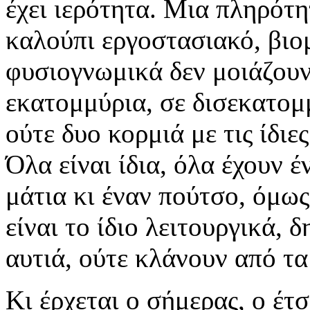
έχει ιερότητα. Μια πληρότη
καλούπι εργοστασιακό, βιο
φυσιογνωμικά δεν μοιάζουν
εκατομμύρια, σε δισεκατομμ
ούτε δυο κορμιά με τις ίδιες
Όλα είναι ίδια, όλα έχουν έ
μάτια κι έναν πούτσο, όμως 
είναι το ίδιο λειτουργικά,
αυτιά, ούτε κλάνουν από τα
Κι έρχεται ο σήμερας, ο έτσ