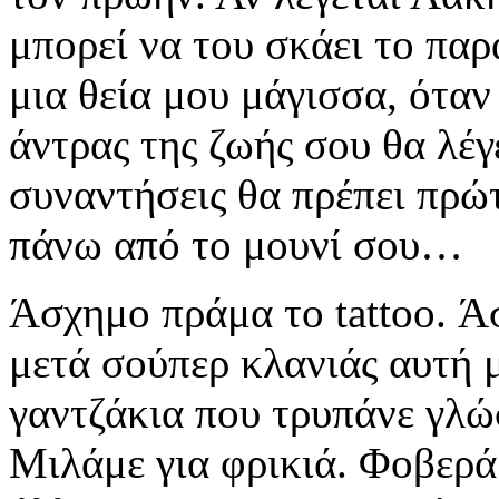
μπορεί να του σκάει το παρ
μια θεία μου μάγισσα, όταν
άντρας της ζωής σου θα λέγ
συναντήσεις θα πρέπει πρώ
πάνω από το μουνί σου…
Άσχημο πράμα το tattoo. Άσ
μετά σούπερ κλανιάς αυτή με
γαντζάκια που τρυπάνε γλώσ
Μιλάμε για φρικιά. Φοβερά