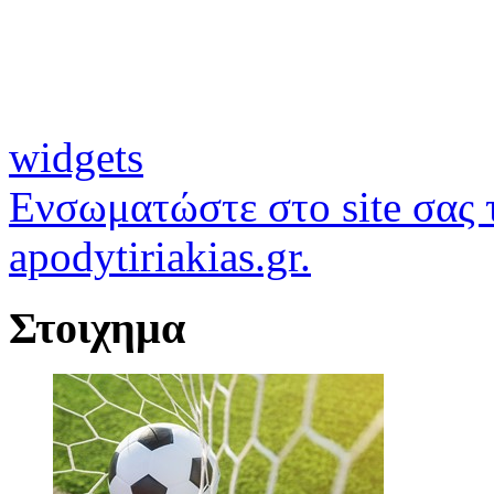
widgets
Ενσωματώστε στο site σας τ
apodytiriakias.gr.
Στοιχημα