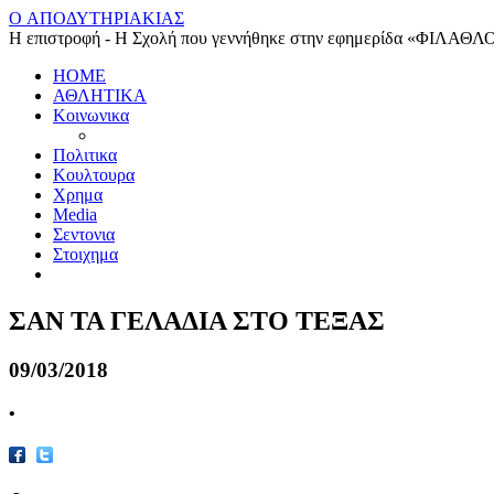
O ΑΠΟΔΥΤΗΡΙΑΚΙΑΣ
Η επιστροφή - Η Σχολή που γεννήθηκε στην εφημερίδα «ΦΙΛΑΘΛ
HOME
ΑΘΛΗΤΙΚΑ
Κοινωνικα
Πολιτικα
Κουλτουρα
Χρημα
Media
Σεντονια
Στοιχημα
ΣΑΝ ΤΑ ΓΕΛΑΔΙΑ ΣΤΟ ΤΕΞΑΣ
09/03/2018
•