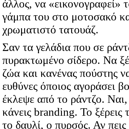
άλλος, να «εικονογραφεί» τ
γάμπα του στο μοτοσακό κα
χρωματιστό τατουάζ.
Σαν τα γελάδια που σε ράντ
πυρακτωμένο σίδερο. Να ξέ
ζώα και κανένας πούστης να
ευθύνες όποιος αγοράσει βο
έκλεψε από το ράντζο. Ναι, 
κάνεις branding. Το ξέρεις
το δαυλί, ο πυρσός. Αν πεις