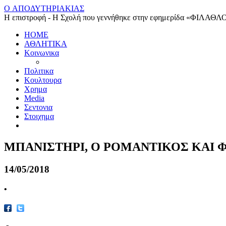
O ΑΠΟΔΥΤΗΡΙΑΚΙΑΣ
Η επιστροφή - Η Σχολή που γεννήθηκε στην εφημερίδα «ΦΙΛΑΘΛ
HOME
ΑΘΛΗΤΙΚΑ
Κοινωνικα
Πολιτικα
Κουλτουρα
Χρημα
Media
Σεντονια
Στοιχημα
ΜΠΑΝΙΣΤΗΡΙ, Ο ΡΟΜΑΝΤΙΚΟΣ ΚΑΙ 
14/05/2018
•