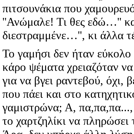
πιτσουνάκια που χαμουρευό
''Ανώμαλε! Τι θες εδώ…'' κ
διεστραμμένε…'', κι άλλα τ
Το γαμήσι δεν ήταν εύκολο
κάρο ψέματα χρειαζόταν να 
για να βγει ραντεβού, όχι, 
που πάει και στο κατηχητικ
γαμιστρώνα; Α, πα,πα,πα...,
το χαρτζηλίκι να πληρώσει 