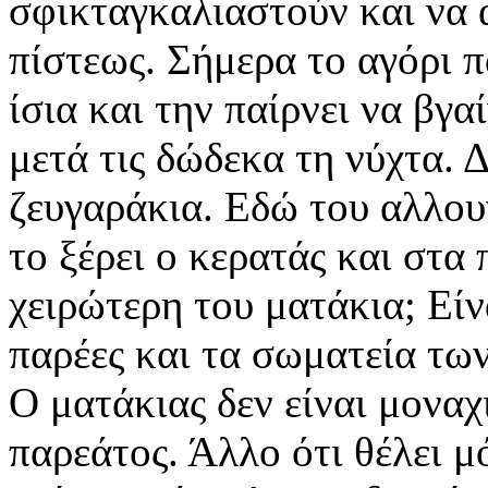
σφικταγκαλιαστούν και να 
πίστεως. Σήμερα το αγόρι π
ίσια και την παίρνει να βγα
μετά τις δώδεκα τη νύχτα. 
ζευγαράκια. Εδώ του αλλουν
το ξέρει ο κερατάς και στα 
χειρώτερη του ματάκια; Είνα
παρέες και τα σωματεία τω
Ο ματάκιας δεν είναι μοναχι
παρεάτος. Άλλο ότι θέλει μ