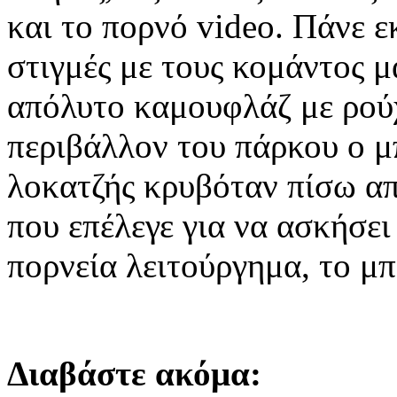
και το πορνό video. Πάνε εκ
στιγμές με τους κομάντος μ
απόλυτο καμουφλάζ με ρού
περιβάλλον του πάρκου ο μ
λοκατζής κρυβόταν πίσω απ
που επέλεγε για να ασκήσει
πορνεία λειτούργημα, το μπ
Διαβάστε ακόμα: