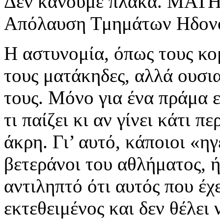
Δεν κάνουμε πλάκα. ΜΑΤΗ,
Απόλαυση Τμημάτων Ηδον
Η αστυνομία, όπως τους κο
τους ματάκηδες, αλλά ουσι
τους. Μόνο για ένα πράμα ε
τι παίζει κι αν γίνει κάτι π
άκρη. Γι’ αυτό, κάποιοι «η
βετεράνοι του αθλήματος, ή
αντιληπτό ότι αυτός που έχε
εκτεθειμένος και δεν θέλει 