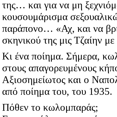
της… και για να μη ξεχνιό
κουσουμάρισμα σεξουαλικώ
παράπονο… «Αχ, και να βρ
σκηνικού της μις Τζαίην μ
Κι ένα ποίημα. Σήμερα, κω
στους απαγορευμένους κήπ
Αξιοσημείωτος και ο Ναπο
από ποίημα του, του 1935.
Πόθεν το κωλομπαράς;