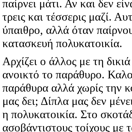
παίρνει μάτι. Αν και δεν εί
τρεις και τέσσερις μαζί. Α
ύπαιθρο, αλλά όταν παίρνου
κατασκευή πολυκατοικία.
Αρχίζει ο άλλος με τη δικι
ανοικτό το παράθυρο. Καλοκ
παράθυρα αλλά χωρίς την κ
μας δει; Δίπλα μας δεν μένε
η πολυκατοικία. Στο σκοτάδ
ασοβάντιστους τοίχους με τ