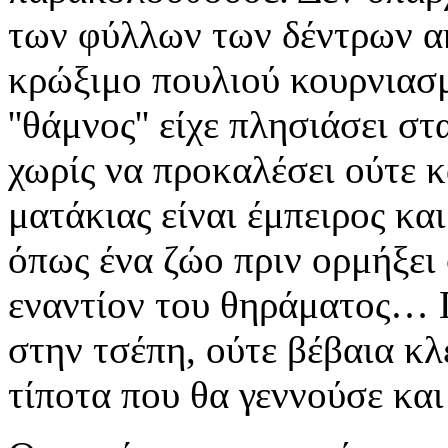
των φύλλων των δέντρων ακ
κρώξιμο πουλιού κουρνιασ
''θάμνος'' είχε πλησιάσει σ
χωρίς να προκαλέσει ούτε
ματάκιας είναι έμπειρος κα
όπως ένα ζώο πριν ορμήξει
εναντίον του θηράματος… 
στην τσέπη, ούτε βέβαια κλ
τίποτα που θα γεννούσε και