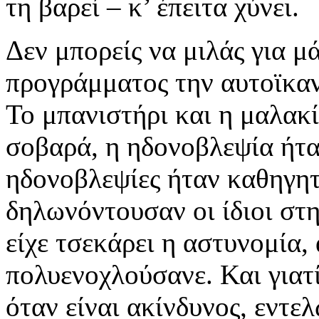
τη βαρεί – κ’ έπειτα χύνει.
Δεν μπορείς να μιλάς για μά
προγράμματος την αυτοϊκαν
Το μπανιστήρι και η μαλακί
σοβαρά, η ηδονοβλεψία ήτα
ηδονοβλεψίες ήταν καθηγητ
δηλωνόντουσαν οι ίδιοι στη
είχε τσεκάρει η αστυνομία,
πολυενοχλούσανε. Και γιατί
όταν είναι ακίνδυνος, εντελ