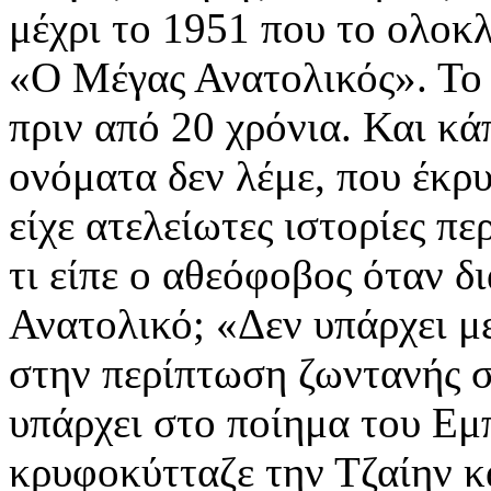
μέχρι το 1951 που το ολοκ
«Ο Μέγας Ανατολικός». Το 
πριν από 20 χρόνια. Και κ
ονόματα δεν λέμε, που έκρυ
είχε ατελείωτες ιστορίες πε
τι είπε ο αθεόφοβος όταν δ
Ανατολικό; «Δεν υπάρχει μ
στην περίπτωση ζωντανής σ
υπάρχει στο ποίημα του Εμ
κρυφοκύτταζε την Τζαίην κ