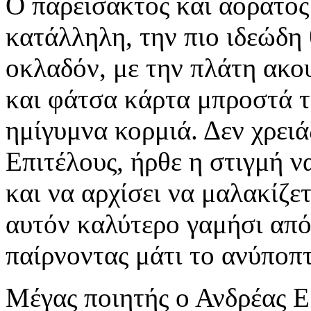
Ο παρείσακτος και αόρατος
κατάλληλη, την πιο ιδεώδη
οκλαδόν, με την πλάτη ακο
και φάτσα κάρτα μπροστά τ
ημίγυμνα κορμιά. Δεν χρειά
Επιτέλους, ήρθε η στιγμή να
και να αρχίσει να μαλακίζετ
αυτόν καλύτερο γαμήσι από
παίρνοντας μάτι το ανύποπτ
Μέγας ποιητής ο Ανδρέας Ε