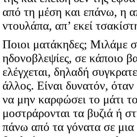
από τη μέση και επάνω, η α
ντουλάπα, απ’ εκεί τσακίστ
Ποιοι ματάκηδες; Μιλάμε σ
ηδονοβλεψίες, σε κάποιο β
ελέγχεται, δηλαδή συγκρατ
άλλος. Είναι δυνατόν, όταν
να μην καρφώσει το μάτι τ
μοστράρονται τα βυζιά ή 
πάνω από τα γόνατα σε μια