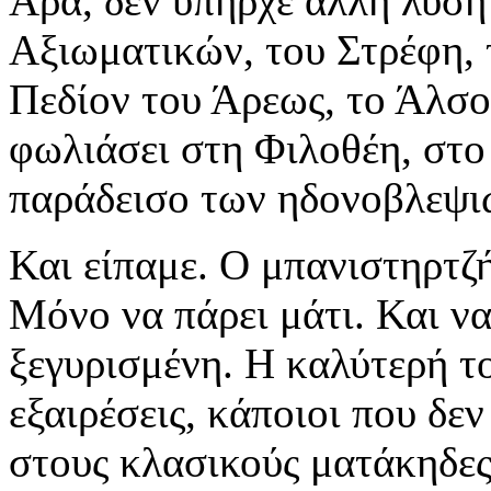
Άρα, δεν υπήρχε άλλη λύσ
Αξιωματικών, του Στρέφη, 
Πεδίον του Άρεως, το Άλσο
φωλιάσει στη Φιλοθέη, στο 
παράδεισο των ηδονοβλεψι
Και είπαμε. Ο μπανιστηρτζή
Μόνο να πάρει μάτι. Και να
ξεγυρισμένη. Η καλύτερή το
εξαιρέσεις, κάποιοι που δε
στους κλασικούς ματάκηδες