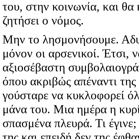
του, στην κοινωνία, και θα 
ζητήσει ο νόμος.
Μην το λησμονήσουμε. Αδυ
μόνον οι αρσενικοί. Έτσι,
αξιοσέβαστη συμβολαιογράφ
όπου ακριβώς απέναντι της
γούσταρε να κυκλοφορεί όλ
μάνα του. Μια ημέρα η κυρ
σπασμένα πλευρά. Τι έγινε; 
της και επειδή δεν της έφθ