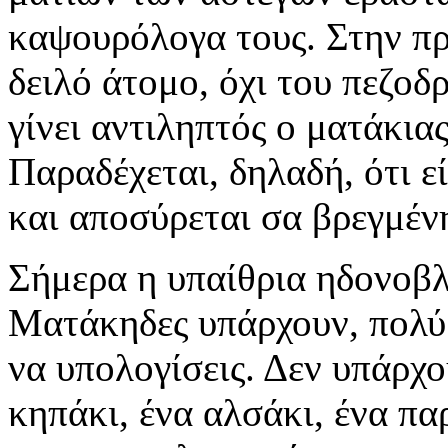
καψουρόλογα τους. Στην πρ
δειλό άτομο, όχι του πεζοδ
γίνει αντιληπτός ο ματάκια
Παραδέχεται, δηλαδή, ότι εί
και αποσύρεται σα βρεγμέν
Σήμερα η υπαίθρια ηδονοβλ
Ματάκηδες υπάρχουν, πολύ 
να υπολογίσεις. Δεν υπάρχ
κηπάκι, ένα αλσάκι, ένα πα