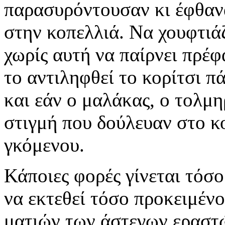
παρασυρόντουσαν κι έφθανα
στην κοπελλιά. Να χουφτιάζ
χωρίς αυτή να παίρνει πρέφ
το αντιληφθεί το κορίτσι π
και εάν ο μαλάκας, ο τολμη
στιγμή που δούλευαν στο κο
γκόμενου.
Κάποιες φορές γίνεται τόσο
να εκτεθεί τόσο προκειμένο
ματιών των άστεγων εραστώ