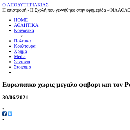
O ΑΠΟΔΥΤΗΡΙΑΚΙΑΣ
Η επιστροφή - Η Σχολή που γεννήθηκε στην εφημερίδα «ΦΙΛΑΘΛ
HOME
ΑΘΛΗΤΙΚΑ
Κοινωνικα
Πολιτικα
Κουλτουρα
Χρημα
Media
Σεντονια
Στοιχημα
Ευρωπαικο χωρις μεγαλο φαβορι και τον 
30/06/2021
•
•