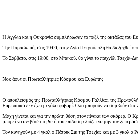
Η Αγγλία και η Ουκρανία συμπλήρωσαν το παζλ της οκτάδας του Ευ
Την Παρασκευή, στις 19:00, στην Αγία Πετρούπολη θα διεξαχθεί ο π
Το Σάββατο, στις 19:00, στο Μπακού, θα γίνει το παιχνίδι Τσεχία-
Νοκ άουτ οι Πρωταθλήτριες Κόσμου και Ευρώπης
Ο αποκλεισμός της Πρωταθλήτριας Κόσμου Γαλλίας, της Πρωταθλήτρι
Ευρωπαϊκό δεν έχει μεγάλο φαβορί. Όλα μπορούν να συμβούν στα 7 π
Μάχη γίνεται και για την πρώτη θέση στον πίνακα των σκόρερ. Ο Κ
μπορεί να ανεβάσει τη δική του επίδοση ελπίζει να μην τον ξεπερά
Τον κυνηγούν με 4 γκολ ο Πάτρικ Σικ της Τσεχίας και με 3 γκολ ο 