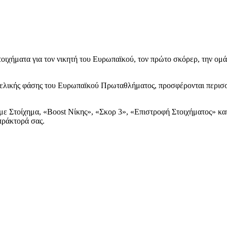
ιχήματα για τον νικητή του Ευρωπαϊκού, τον πρώτο σκόρερ, την ομάδα
τελικής φάσης του Ευρωπαϊκού Πρωταθλήματος, προσφέρονται περισσ
άμε Στοίχημα, «Boost Νίκης», «Σκορ 3», «Επιστροφή Στοιχήματος» και
πράκτορά σας.