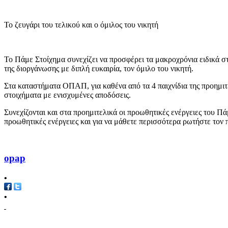
Το ζευγάρι του τελικού και ο όμιλος του νικητή
Το Πάμε Στοίχημα συνεχίζει να προσφέρει τα μακροχρόνια ειδικά στο
της διοργάνωσης με διπλή ευκαιρία, τον όμιλο του νικητή.
Στα καταστήματα ΟΠΑΠ, για καθένα από τα 4 παιχνίδια της προημι
στοιχήματα με ενισχυμένες αποδόσεις.
Συνεχίζονται και στα προημιτελικά οι προωθητικές ενέργειες του Π
προωθητικές ενέργειες και για να μάθετε περισσότερα ρωτήστε τον 
opap
•
•