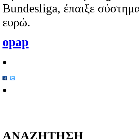
Bundesliga, έπαιξε σύστημα
ευρώ.
opap
•
•
ΑΝΑΖΗΤΗΣΗ