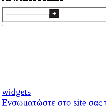
widgets
Ενσωματώστε στο site σας τ